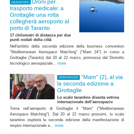
Droni per
AEROPORTI
trasporto medicale: a
Grottaglie una rotta
collegherà aeroporto al
porto di Taranto
17 chilometri di distanza per due
punti nodali della città
Nell'ambito della seconda edizione della business convention
"Mediterranean Aerospace Matching" ("Mam 24") in corso a
Grottaglie (Taranto) dal 20 al 22 marzo, promossa dal Distretto
tecnologico aerospaziale...
more
"Mam" (2), al via
AEROSPAZIO
la seconda edizione a
Grottaglie
Lo scalo tarantino diventa vetrina
internazionale dell'aerospazio
Torna nell’aeroporto di Grottaglie il "Mam" ("Mediterranean
Aerospace Matching"). Dal 20 al 22 marzo prossimi, lo scalo
tarantino ospiterà la seconda edizione della manifestazione di
respiro internazionale e...
more