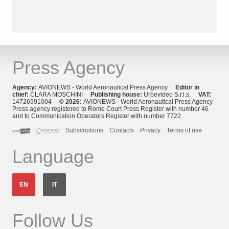
Press Agency
Agency:
AVIONEWS - World Aeronautical Press Agency
Editor in
chief:
CLARA MOSCHINI
Publishing house:
Urbevideo S.r.l.s.
VAT:
14726991004
© 2026:
AVIONEWS - World Aeronautical Press Agency
Press agency registered to Rome Court Press Register with number 46
and to Communication Operators Register with number 7722
Subscriptions
Contacts
Privacy
Terms of use
Language
EN
IT
Follow Us