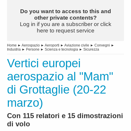
Do you want to access to this and
other private contents?
Log in if you are a subscriber or click
here to request service
Home
►
Aerospazio
►
Aeroporti
►
Aviazione civile
►
Convegni
►
Industria
►
Persone
►
Scienza e tecnologia
►
Sicurezza
Vertici europei
aerospazio al "Mam"
di Grottaglie (20-22
marzo)
Con 115 relatori e 15 dimostrazioni
di volo