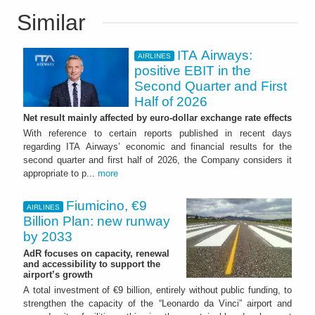
Similar
ITA Airways:
AIRLINES
positive EBIT in the
Second Quarter and First
Half of 2026
Net result mainly affected by euro-dollar exchange rate effects
With reference to certain reports published in recent days
regarding ITA Airways’ economic and financial results for the
second quarter and first half of 2026, the Company considers it
appropriate to p...
more
Fiumicino, €9
AIRLINES
Billion Plan: new runway
by 2033
AdR focuses on capacity, renewal
and accessibility to support the
airport’s growth
A total investment of €9 billion, entirely without public funding, to
strengthen the capacity of the “Leonardo da Vinci” airport and