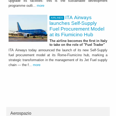
upgrade its facilities: this is the sustainable development
programme outli...
more
ITA Airways
AIRLINES
launches Self-Supply
Fuel Procurement Model
at its Fiumicino Hub
The airline becomes the first in Italy
to take on the role of "Fuel Trader"
ITA Airways today announced the launch of its new Self-Supply
fuel procurement model at its Rome-Fiumicino hub, marking a
strategic transformation in the management of its Jet Fuel supply
chain — the f...
more
Aerospazio