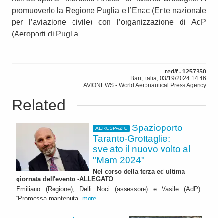
promuoverlo la Regione Puglia e l’Enac (Ente nazionale
per l’aviazione civile) con l’organizzazione di AdP
(Aeroporti di Puglia...
red/f - 1257350
Bari, Italia, 03/19/2024 14:46
AVIONEWS - World Aeronautical Press Agency
Related
Spazioporto
AEROSPAZIO
Taranto-Grottaglie:
svelato il nuovo volto al
"Mam 2024"
Nel corso della terza ed ultima
giornata dell'evento -ALLEGATO
Emiliano (Regione), Delli Noci (assessore) e Vasile (AdP):
“Promessa mantenuta”
more