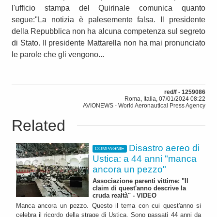
l'ufficio stampa del Quirinale comunica quanto
segue:"La notizia è palesemente falsa. Il presidente
della Repubblica non ha alcuna competenza sul segreto
di Stato. Il presidente Mattarella non ha mai pronunciato
le parole che gli vengono...
red/f - 1259086
Roma, Italia, 07/01/2024 08:22
AVIONEWS - World Aeronautical Press Agency
Related
Disastro aereo di
COMPAGNIE
Ustica: a 44 anni "manca
ancora un pezzo"
Associazione parenti vittime: "Il
claim di quest'anno descrive la
cruda realtà" - VIDEO
Manca ancora un pezzo. Questo il tema con cui quest'anno si
celebra il ricordo della strage di Ustica. Sono passati 44 anni da