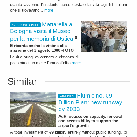
quanto avvenne l'incidente aereo costato la vita agli 81 italiani
che si trovavano...
more
Mattarella a
AVIAZIONE CIVILE
Bologna visita il Museo
per la memoria di Ustica
E ricorda anche le vittime alla
stazione del 2 agosto 1980 -FOTO
Le due stragi avvennero a distanza di
poco più di un mese l'una dall'altra
more
Similar
Fiumicino, €9
AIRLINES
Billion Plan: new runway
by 2033
AdR focuses on capacity, renewal
and accessibility to support the
airport’s growth
A total investment of €9 billion, entirely without public funding, to