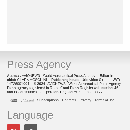
Press Agency
Agency:
AVIONEWS - World Aeronautical Press Agency
Editor in
chief:
CLARA MOSCHINI
Publishing house:
Urbevideo S.r.l.s.
VAT:
14726991004
© 2026:
AVIONEWS - World Aeronautical Press Agency
Press agency registered to Rome Court Press Register with number 46
and to Communication Operators Register with number 7722
Subscriptions
Contacts
Privacy
Terms of use
Language