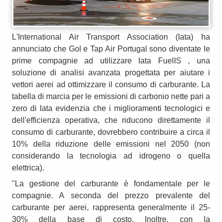
L'International Air Transport Association (Iata) ha
annunciato che Gol e Tap Air Portugal sono diventate le
prime compagnie ad utilizzare Iata FuelIS , una
soluzione di analisi avanzata progettata per aiutare i
vettori aerei ad ottimizzare il consumo di carburante. La
tabella di marcia per le emissioni di carbonio nette pari a
zero di Iata evidenzia che i miglioramenti tecnologici e
dell'efficienza operativa, che riducono direttamente il
consumo di carburante, dovrebbero contribuire a circa il
10% della riduzione delle emissioni nel 2050 (non
considerando la tecnologia ad idrogeno o quella
elettrica).
"La gestione del carburante è fondamentale per le
compagnie. A seconda del prezzo prevalente del
carburante per aerei, rappresenta generalmente il 25-
30% della base di costo. Inoltre, con la