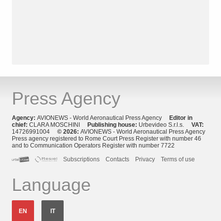
Press Agency
Agency:
AVIONEWS - World Aeronautical Press Agency
Editor in
chief:
CLARA MOSCHINI
Publishing house:
Urbevideo S.r.l.s.
VAT:
14726991004
© 2026:
AVIONEWS - World Aeronautical Press Agency
Press agency registered to Rome Court Press Register with number 46
and to Communication Operators Register with number 7722
Subscriptions
Contacts
Privacy
Terms of use
Language
EN
IT