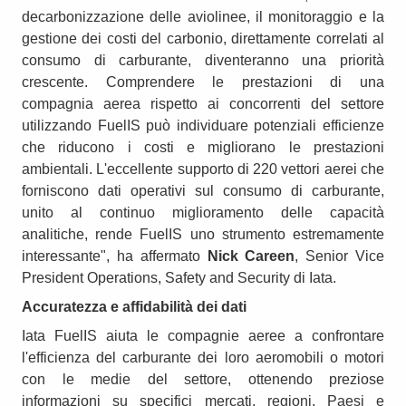
decarbonizzazione delle aviolinee, il monitoraggio e la
gestione dei costi del carbonio, direttamente correlati al
consumo di carburante, diventeranno una priorità
crescente. Comprendere le prestazioni di una
compagnia aerea rispetto ai concorrenti del settore
utilizzando FuelIS può individuare potenziali efficienze
che riducono i costi e migliorano le prestazioni
ambientali. L'eccellente supporto di 220 vettori aerei che
forniscono dati operativi sul consumo di carburante,
unito al continuo miglioramento delle capacità
analitiche, rende FuelIS uno strumento estremamente
interessante", ha affermato
Nick Careen
, Senior Vice
President Operations, Safety and Security di Iata.
Accuratezza e affidabilità dei dati
Iata FuelIS aiuta le compagnie aeree a confrontare
l'efficienza del carburante dei loro aeromobili o motori
con le medie del settore, ottenendo preziose
informazioni su specifici mercati, regioni, Paesi e