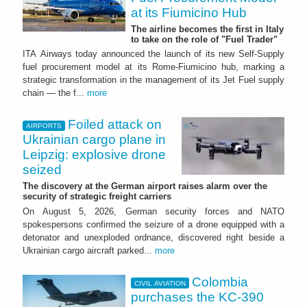
at its Fiumicino Hub
The airline becomes the first in Italy
to take on the role of "Fuel Trader"
ITA Airways today announced the launch of its new Self-Supply
fuel procurement model at its Rome-Fiumicino hub, marking a
strategic transformation in the management of its Jet Fuel supply
chain — the f...
more
Foiled attack on
AIRPORTS
Ukrainian cargo plane in
Leipzig: explosive drone
seized
The discovery at the German airport raises alarm over the
security of strategic freight carriers
On August 5, 2026, German security forces and NATO
spokespersons confirmed the seizure of a drone equipped with a
detonator and unexploded ordnance, discovered right beside a
Ukrainian cargo aircraft parked...
more
Colombia
CIVIL AVIATION
purchases the KC-390