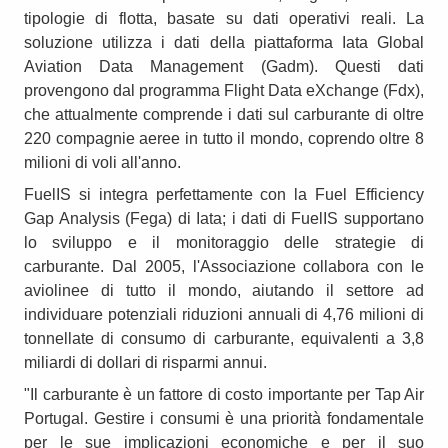
tipologie di flotta, basate su dati operativi reali. La
soluzione utilizza i dati della piattaforma Iata Global
Aviation Data Management (Gadm). Questi dati
provengono dal programma Flight Data eXchange (Fdx),
che attualmente comprende i dati sul carburante di oltre
220 compagnie aeree in tutto il mondo, coprendo oltre 8
milioni di voli all'anno.
FuelIS si integra perfettamente con la Fuel Efficiency
Gap Analysis (Fega) di Iata; i dati di FuelIS supportano
lo sviluppo e il monitoraggio delle strategie di
carburante. Dal 2005, l'Associazione collabora con le
aviolinee di tutto il mondo, aiutando il settore ad
individuare potenziali riduzioni annuali di 4,76 milioni di
tonnellate di consumo di carburante, equivalenti a 3,8
miliardi di dollari di risparmi annui.
"Il carburante è un fattore di costo importante per Tap Air
Portugal. Gestire i consumi è una priorità fondamentale
per le sue implicazioni economiche e per il suo