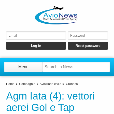
Menu
Home
►
Compagnie
►
Aviazione civile
►
Cronaca
Agm Iata (4): vettori
aerei Gol e Tap