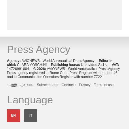
Press Agency
Agency:
AVIONEWS - World Aeronautical Press Agency
Editor in
chief:
CLARA MOSCHINI
Publishing house:
Urbevideo S.r.l.s.
VAT:
14726991004
© 2026:
AVIONEWS - World Aeronautical Press Agency
Press agency registered to Rome Court Press Register with number 46
and to Communication Operators Register with number 7722
Subscriptions
Contacts
Privacy
Terms of use
Language
EN
IT