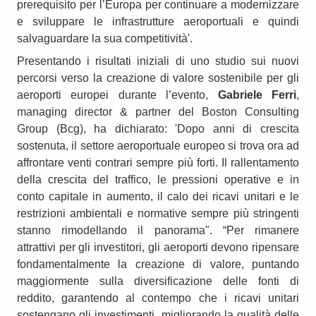
prerequisito per l’Europa per continuare a modernizzare
e sviluppare le infrastrutture aeroportuali e quindi
salvaguardare la sua competitività'.
Presentando i risultati iniziali di uno studio sui nuovi
percorsi verso la creazione di valore sostenibile per gli
aeroporti europei durante l’evento,
Gabriele Ferri
,
managing director & partner del Boston Consulting
Group (Bcg), ha dichiarato: 'Dopo anni di crescita
sostenuta, il settore aeroportuale europeo si trova ora ad
affrontare venti contrari sempre più forti. Il rallentamento
della crescita del traffico, le pressioni operative e in
conto capitale in aumento, il calo dei ricavi unitari e le
restrizioni ambientali e normative sempre più stringenti
stanno rimodellando il panorama". “Per rimanere
attrattivi per gli investitori, gli aeroporti devono ripensare
fondamentalmente la creazione di valore, puntando
maggiormente sulla diversificazione delle fonti di
reddito, garantendo al contempo che i ricavi unitari
sostengano gli investimenti, migliorando la qualità delle