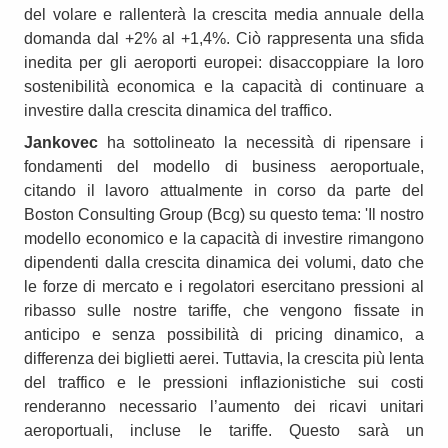
del volare e rallenterà la crescita media annuale della
domanda dal +2% al +1,4%. Ciò rappresenta una sfida
inedita per gli aeroporti europei: disaccoppiare la loro
sostenibilità economica e la capacità di continuare a
investire dalla crescita dinamica del traffico.
Jankovec
ha sottolineato la necessità di ripensare i
fondamenti del modello di business aeroportuale,
citando il lavoro attualmente in corso da parte del
Boston Consulting Group (Bcg) su questo tema: 'Il nostro
modello economico e la capacità di investire rimangono
dipendenti dalla crescita dinamica dei volumi, dato che
le forze di mercato e i regolatori esercitano pressioni al
ribasso sulle nostre tariffe, che vengono fissate in
anticipo e senza possibilità di pricing dinamico, a
differenza dei biglietti aerei. Tuttavia, la crescita più lenta
del traffico e le pressioni inflazionistiche sui costi
renderanno necessario l’aumento dei ricavi unitari
aeroportuali, incluse le tariffe. Questo sarà un