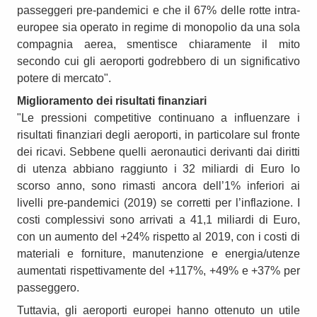
passeggeri pre-pandemici e che il 67% delle rotte intra-
europee sia operato in regime di monopolio da una sola
compagnia aerea, smentisce chiaramente il mito
secondo cui gli aeroporti godrebbero di un significativo
potere di mercato".
Miglioramento dei risultati finanziari
"Le pressioni competitive continuano a influenzare i
risultati finanziari degli aeroporti, in particolare sul fronte
dei ricavi. Sebbene quelli aeronautici derivanti dai diritti
di utenza abbiano raggiunto i 32 miliardi di Euro lo
scorso anno, sono rimasti ancora dell’1% inferiori ai
livelli pre-pandemici (2019) se corretti per l’inflazione. I
costi complessivi sono arrivati a 41,1 miliardi di Euro,
con un aumento del +24% rispetto al 2019, con i costi di
materiali e forniture, manutenzione e energia/utenze
aumentati rispettivamente del +117%, +49% e +37% per
passeggero.
Tuttavia, gli aeroporti europei hanno ottenuto un utile