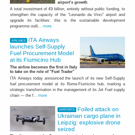
airport’s growth
A total investment of €9 billion, entirely without public funding, to
strengthen the capacity of the “Leonardo da Vinci” airport and
upgrade its facilities: this is the sustainable development
programme outli...
more
ITA Airways
AIRLINES
launches Self-Supply
Fuel Procurement Model
at its Fiumicino Hub
The airline becomes the first in Italy
to take on the role of "Fuel Trader"
ITA Airways today announced the launch of its new Self-Supply
fuel procurement model at its Rome-Fiumicino hub, marking a
strategic transformation in the management of its Jet Fuel supply
chain — the f...
more
Foiled attack on
AIRPORTS
Ukrainian cargo plane in
Leipzig: explosive drone
seized