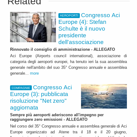
Related
Congresso Aci
AEROPORTI
Europe (4): Stefan
Schulte è il nuovo
presidente
dell'associazione
Rinnovato il consiglio di amministrazione - ALLEGATO
Aci Europe (Airports council international), associazione di
categoria degli aeroporti europei, ha tenuto ieri la sua assemblea
generale nell'ambito del suo 35° Congresso annuale e assemblea
generale...
more
Congresso Aci
COMPAGNIE
Europe (3): pubblicata
risoluzione "Net zero"
aggiornata
Sempre più aeroporti aderiscono all'impegno per
raggiungere zero emissioni - ALLEGATO
Nel corso del 35° Congresso annuale e assemblea generale di Aci
Europe organizzato ad Atene tra il 18 e il 20 giugno,