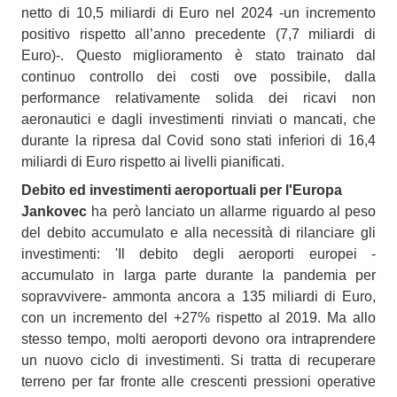
netto di 10,5 miliardi di Euro nel 2024 -un incremento
positivo rispetto all’anno precedente (7,7 miliardi di
Euro)-. Questo miglioramento è stato trainato dal
continuo controllo dei costi ove possibile, dalla
performance relativamente solida dei ricavi non
aeronautici e dagli investimenti rinviati o mancati, che
durante la ripresa dal Covid sono stati inferiori di 16,4
miliardi di Euro rispetto ai livelli pianificati.
Debito ed investimenti aeroportuali per l'Europa
Jankovec
ha però lanciato un allarme riguardo al peso
del debito accumulato e alla necessità di rilanciare gli
investimenti: 'Il debito degli aeroporti europei -
accumulato in larga parte durante la pandemia per
sopravvivere- ammonta ancora a 135 miliardi di Euro,
con un incremento del +27% rispetto al 2019. Ma allo
stesso tempo, molti aeroporti devono ora intraprendere
un nuovo ciclo di investimenti. Si tratta di recuperare
terreno per far fronte alle crescenti pressioni operative