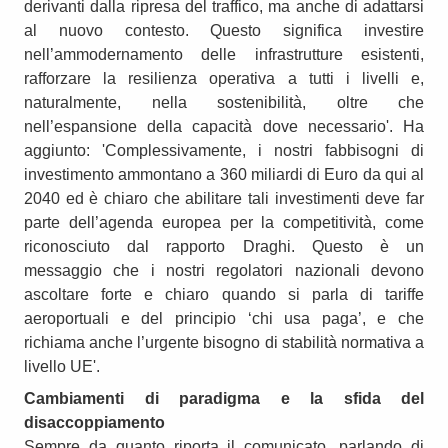
derivanti dalla ripresa del traffico, ma anche di adattarsi
al nuovo contesto. Questo significa investire
nell’ammodernamento delle infrastrutture esistenti,
rafforzare la resilienza operativa a tutti i livelli e,
naturalmente, nella sostenibilità, oltre che
nell’espansione della capacità dove necessario'. Ha
aggiunto: 'Complessivamente, i nostri fabbisogni di
investimento ammontano a 360 miliardi di Euro da qui al
2040 ed è chiaro che abilitare tali investimenti deve far
parte dell’agenda europea per la competitività, come
riconosciuto dal rapporto Draghi. Questo è un
messaggio che i nostri regolatori nazionali devono
ascoltare forte e chiaro quando si parla di tariffe
aeroportuali e del principio ‘chi usa paga’, e che
richiama anche l’urgente bisogno di stabilità normativa a
livello UE'.
Cambiamenti di paradigma e la sfida del
disaccoppiamento
Sempre da quanto riporta il comunicato, parlando di