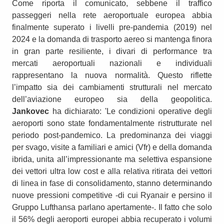
Come riporta il comunicato, sebbene il traffico
passeggeri nella rete aeroportuale europea abbia
finalmente superato i livelli pre-pandemia (2019) nel
2024 e la domanda di trasporto aereo si mantenga finora
in gran parte resiliente, i divari di performance tra
mercati aeroportuali nazionali e individuali
rappresentano la nuova normalità. Questo riflette
l’impatto sia dei cambiamenti strutturali nel mercato
dell’aviazione europeo sia della geopolitica.
Jankovec
ha dichiarato: 'Le condizioni operative degli
aeroporti sono state fondamentalmente ristrutturate nel
periodo post-pandemico. La predominanza dei viaggi
per svago, visite a familiari e amici (Vfr) e della domanda
ibrida, unita all’impressionante ma selettiva espansione
dei vettori ultra low cost e alla relativa ritirata dei vettori
di linea in fase di consolidamento, stanno determinando
nuove pressioni competitive -di cui Ryanair e persino il
Gruppo Lufthansa parlano apertamente-. Il fatto che solo
il 56% degli aeroporti europei abbia recuperato i volumi