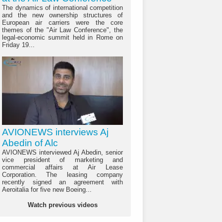
The dynamics of international competition
and the new ownership structures of
European air carriers were the core
themes of the "Air Law Conference", the
legal-economic summit held in Rome on
Friday 19...
AVIONEWS interviews Aj
Abedin of Alc
AVIONEWS interviewed Aj Abedin, senior
vice president of marketing and
commercial affairs at Air Lease
Corporation. The leasing company
recently signed an agreement with
Aeroitalia for five new Boeing...
Watch previous videos