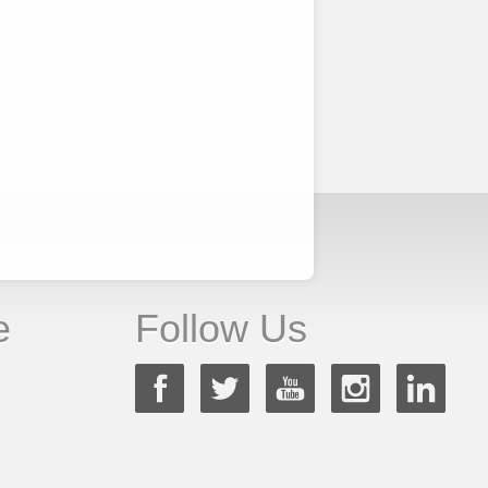
e
Follow Us