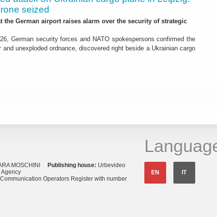
drone seized
t the German airport raises alarm over the security of strategic
26, German security forces and NATO spokespersons confirmed the
r and unexploded ordnance, discovered right beside a Ukrainian cargo
Languag
ARA MOSCHINI
Publishing house:
Urbevideo
s Agency
EN
IT
o Communication Operators Register with number