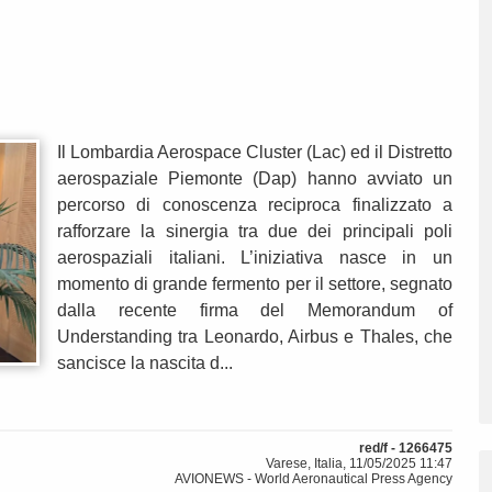
Il Lombardia Aerospace Cluster (Lac) ed il Distretto
aerospaziale Piemonte (Dap) hanno avviato un
percorso di conoscenza reciproca finalizzato a
rafforzare la sinergia tra due dei principali poli
aerospaziali italiani. L’iniziativa nasce in un
momento di grande fermento per il settore, segnato
dalla recente firma del Memorandum of
Understanding tra Leonardo, Airbus e Thales, che
sancisce la nascita d...
red/f - 1266475
Varese, Italia, 11/05/2025 11:47
AVIONEWS - World Aeronautical Press Agency