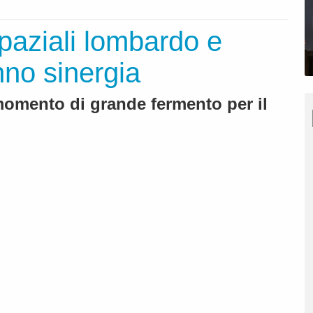
ospaziali lombardo e
no sinergia
 momento di grande fermento per il