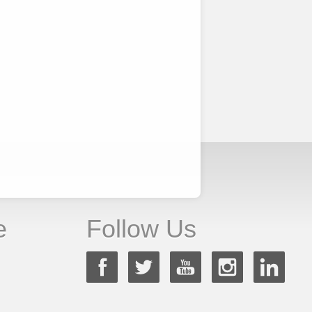
e
Follow Us