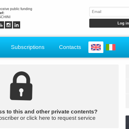
receive public funding
ef:
CHINI
Subscriptions
Contacts
s to this and other private contents?
bscriber or click here to request service