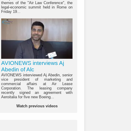
themes of the "Air Law Conference", the
legal-economic summit held in Rome on
Friday 19...
AVIONEWS interviews Aj
Abedin of Alc
AVIONEWS interviewed Aj Abedin, senior
vice president of marketing and
commercial affairs at Air Lease
Corporation. The leasing company
recently signed an agreement with
Aeroitalia for five new Boeing...
Watch previous videos