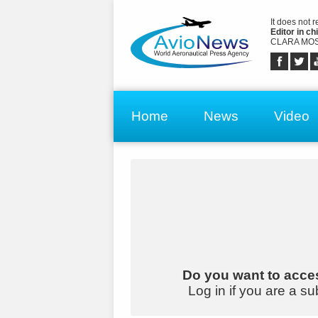
It does not 
Editor in chi
CLARA MOS
Home
News
Video
Do you want to acces
Log in if you are a su