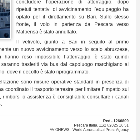
concludere l’operazione di atterraggio: dopo
ripetuti tentativi di avvicinamento l’equipaggio ha
optato per il dirottamento su Bari. Sullo stesso
fronte, il volo in partenza da Pescara verso
Malpensa è stato annullato.
Il velivolo, giunto a Bari in seguito al primo
amente un nuovo avvicinamento verso lo scalo abruzzese,
i hanno reso impossibile l’atterraggio: è stato quindi
 saranno trasferiti via bus dal capoluogo marchigiano al
no, dove il decollo è stato riprogrammato.
llazione sono misure operative standard in presenza di
ha coordinato il trasporto terrestre per limitare l’impatto sul
, rimborsi o assistenza è consigliabile consultare i canali
.
Red - 1266809
Pescara Italia, 11/27/2025 16:51
AVIONEWS - World Aeronautical Press Agency