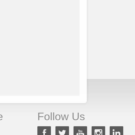
e
Follow Us