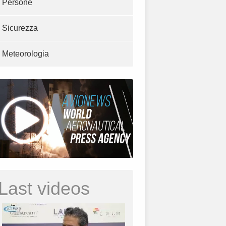
Persone
Sicurezza
Meteorologia
Last videos