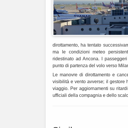
dirottamento, ha tentato successiv
ma le condizioni meteo persistent
ridestinato ad Ancona. I passeggeri
punto di partenza del volo verso Mila
Le manovre di dirottamento e cance
visibilità e vento avverse; il gestore 
viaggio. Per aggiornamenti su ritardi
ufficiali della compagnia e dello scalo