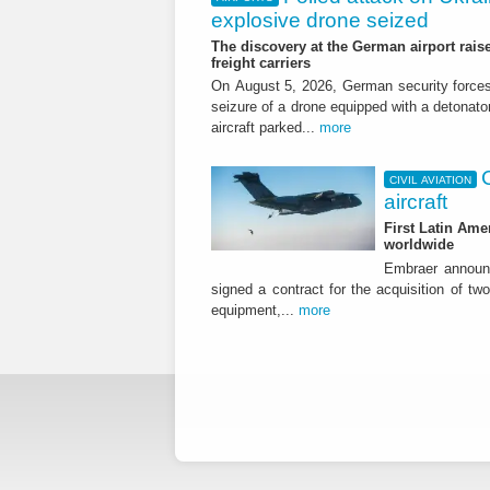
explosive drone seized
The discovery at the German airport raise
freight carriers
On August 5, 2026, German security forc
seizure of a drone equipped with a detonato
aircraft parked...
more
CIVIL AVIATION
aircraft
First Latin Ame
worldwide
Embraer announ
signed a contract for the acquisition of tw
equipment,...
more