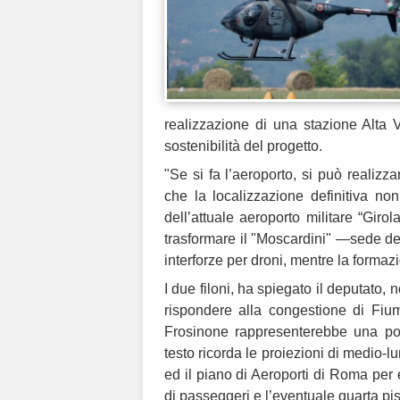
realizzazione di una stazione Alta Ve
sostenibilità del progetto.
"Se si fa l’aeroporto, si può realizz
che la localizzazione definitiva non
dell’attuale aeroporto militare “Giro
trasformare il "Moscardini" —sede de
interforze per droni, mentre la formaz
I due filoni, ha spiegato il deputato,
rispondere alla congestione di Fiu
Frosinone rappresenterebbe una poss
testo ricorda le proiezioni di medio-l
ed il piano di Aeroporti di Roma per
di passeggeri e l’eventuale quarta pi