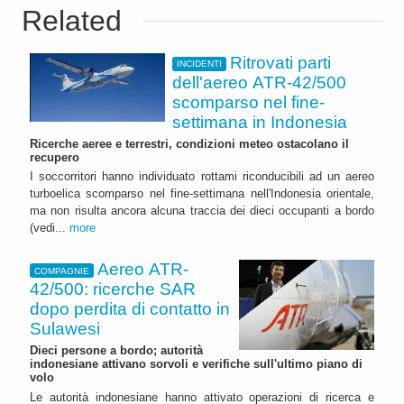
Related
Ritrovati parti
INCIDENTI
dell'aereo ATR-42/500
scomparso nel fine-
settimana in Indonesia
Ricerche aeree e terrestri, condizioni meteo ostacolano il
recupero
I soccorritori hanno individuato rottami riconducibili ad un aereo
turboelica scomparso nel fine-settimana nell'Indonesia orientale,
ma non risulta ancora alcuna traccia dei dieci occupanti a bordo
(vedi...
more
Aereo ATR-
COMPAGNIE
42/500: ricerche SAR
dopo perdita di contatto in
Sulawesi
Dieci persone a bordo; autorità
indonesiane attivano sorvoli e verifiche sull'ultimo piano di
volo
Le autorità indonesiane hanno attivato operazioni di ricerca e