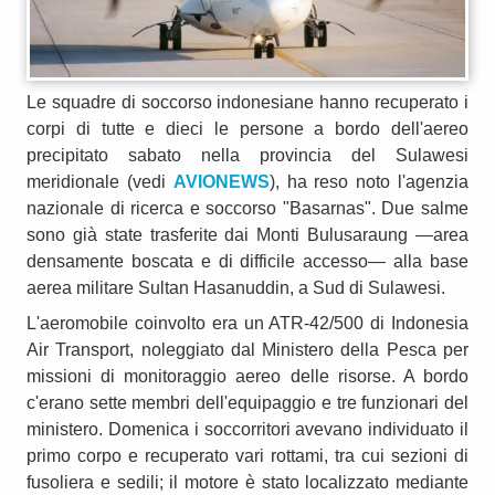
Le squadre di soccorso indonesiane hanno recuperato i
corpi di tutte e dieci le persone a bordo dell'aereo
precipitato sabato nella provincia del Sulawesi
meridionale (vedi
AVIONEWS
), ha reso noto l'agenzia
nazionale di ricerca e soccorso "Basarnas". Due salme
sono già state trasferite dai Monti Bulusaraung —area
densamente boscata e di difficile accesso— alla base
aerea militare Sultan Hasanuddin, a Sud di Sulawesi.
L'aeromobile coinvolto era un ATR-42/500 di Indonesia
Air Transport, noleggiato dal Ministero della Pesca per
missioni di monitoraggio aereo delle risorse. A bordo
c'erano sette membri dell'equipaggio e tre funzionari del
ministero. Domenica i soccorritori avevano individuato il
primo corpo e recuperato vari rottami, tra cui sezioni di
fusoliera e sedili; il motore è stato localizzato mediante