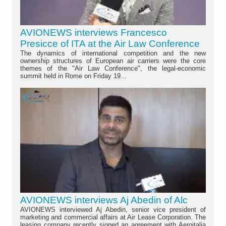
AVIONEWS interviews Francesco
Presicce of ITA at the Air Law Conference
The dynamics of international competition and the new
ownership structures of European air carriers were the core
themes of the "Air Law Conference", the legal-economic
summit held in Rome on Friday 19...
AVIONEWS interviews Aj Abedin of Alc
AVIONEWS interviewed Aj Abedin, senior vice president of
marketing and commercial affairs at Air Lease Corporation. The
leasing company recently signed an agreement with Aeroitalia