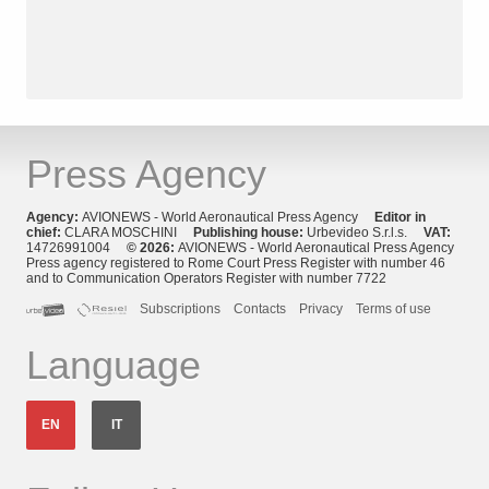
Press Agency
Agency:
AVIONEWS - World Aeronautical Press Agency
Editor in
chief:
CLARA MOSCHINI
Publishing house:
Urbevideo S.r.l.s.
VAT:
14726991004
© 2026:
AVIONEWS - World Aeronautical Press Agency
Press agency registered to Rome Court Press Register with number 46
and to Communication Operators Register with number 7722
Subscriptions
Contacts
Privacy
Terms of use
Language
EN
IT