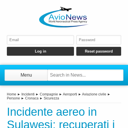
Menu
Home
►
Incidenti
►
Compagnie
►
Aeroporti
►
Aviazione civile
►
Persone
►
Cronaca
►
Sicurezza
Incidente aereo in
Sulawesi: recuperati i