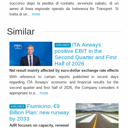
soccorso dopo la perdita di contatto, avvenuta sabato, di un
aereo di linea regionale operato da Indonesia Air Transport. Si
tratta di un...
more
Similar
ITA Airways:
AIRLINES
positive EBIT in the
Second Quarter and First
Half of 2026
Net result mainly affected by euro-dollar exchange rate effects
With reference to certain reports published in recent days
regarding ITA Airways’ economic and financial results for the
second quarter and first half of 2026, the Company considers it
appropriate to p...
more
Fiumicino, €9
AIRLINES
Billion Plan: new runway
by 2033
AdR focuses on capacity, renewal