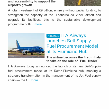
and accessibility to support the
airport’s growth
A total investment of €9 billion, entirely without public funding, to
strengthen the capacity of the “Leonardo da Vinci” airport and
upgrade its facilities: this is the sustainable development
programme outli...
more
ITA Airways
AIRLINES
launches Self-Supply
Fuel Procurement Model
at its Fiumicino Hub
The airline becomes the first in Italy
to take on the role of "Fuel Trader"
ITA Airways today announced the launch of its new Self-Supply
fuel procurement model at its Rome-Fiumicino hub, marking a
strategic transformation in the management of its Jet Fuel supply
chain — the f...
more