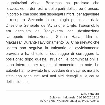
segnalazioni visive. Basarnas ha precisato che
l'evacuazione dei resti e delle parti dell'aereo è ancora
in corso e che sono stati dispiegati rinforzi per agevolare
il recupero. Secondo la cronologia pubblicata dalla
Direzione Generale dell'Aviazione Civile, l'aeromobile
era decollato da Yogyakarta con destinazione
l'aeroporto internazionale Sultan Hasanuddin di
Makassar. Durante l'avvicinamento l'ATC ha rilevato che
l'aereo non seguiva la traiettoria di avvicinamento
prevista e ha chiesto all'equipaggio di correggere la
posizione; dopo queste istruzioni le comunicazioni si
sono interrotte per ragioni al momento non note. Le
autorità hanno avviato le procedure di indagine, ma allo
stato non sono stati resi noti altri dettagli sulle cause
dell'incidente.
red - 1267504
Sulawesi, Indonesia, 01/23/2026 12:18
AVIONEWS - World Aeronautical Press Agency