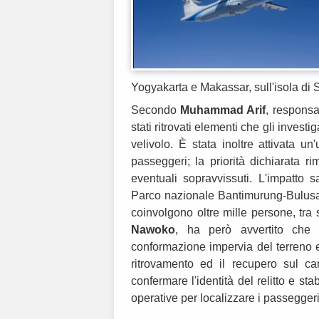
Yogyakarta e Makassar, sull'isola di
Secondo
Muhammad Arif
, responsa
stati ritrovati elementi che gli investig
velivolo. È stata inoltre attivata un
passeggeri; la priorità dichiarata r
eventuali sopravvissuti. L'impatto 
Parco nazionale Bantimurung-Bulusar
coinvolgono oltre mille persone, tra 
Nawoko
, ha però avvertito che l'
conformazione impervia del terreno e 
ritrovamento ed il recupero sul ca
confermare l'identità del relitto e sta
operative per localizzare i passeggeri