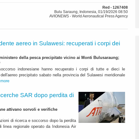
Red - 1267408
Bulu Saraung, Indonesia, 01/19/2026 08:50
AVIONEWS - World Aeronautical Press Agency
idente aereo in Sulawesi: recuperati i corpi dei
ministero della pesca precipitato vicino ai Monti Bulusaraung;
e
occorso indonesiane hanno recuperato i corpi di tutte e dieci le
dell'aereo precipitato sabato nella provincia del Sulawesi meridionale
.
more
icerche SAR dopo perdita di
ne attivano sorvoli e verifiche
zioni di ricerca e soccorso dopo la perdita
i linea regionale operato da Indonesia Air