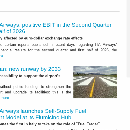
Airways: positive EBIT in the Second Quarter
alf of 2026
ly affected by euro-dollar exchange rate effects
to certain reports published in recent days regarding ITA Airways’
nancial results for the second quarter and first half of 2026, the
re
Plan: new runway by 2033
ssibility to support the airport’s
 without public funding, to strengthen the
t and upgrade its facilities: this is the
.
more
 Airways launches Self-Supply Fuel
t Model at its Fiumicino Hub
mes the first in Italy to take on the role of "Fuel Trader"