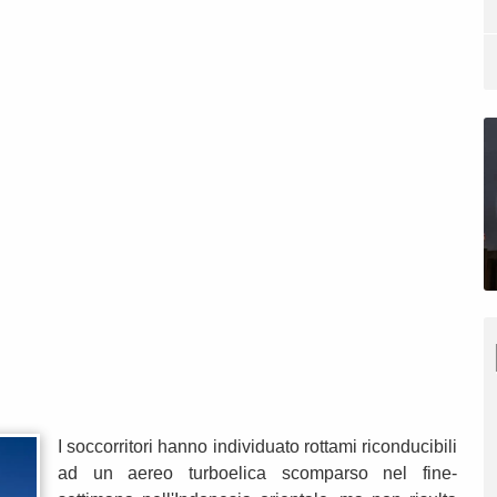
I soccorritori hanno individuato rottami riconducibili
ad un aereo turboelica scomparso nel fine-