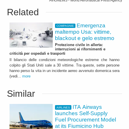
AVIONEWS - World Aeronautical Press Agency
Related
Emergenza
COMPAGNIE
maltempo Usa: vittime,
blackout e gelo estremo
Protezione civile in allerta:
interruzioni ai rifornimenti e
criticità per ospedali e trasporti
Il bilancio delle condizioni meteorologiche estreme che hanno
colpito gli Stati Uniti sale a 30 vittime. Tra queste, sette persone
hanno perso la vita in un incidente aereo avvenuto domenica sera
(vedi...
more
Similar
ITA Airways
AIRLINES
launches Self-Supply
Fuel Procurement Model
at its Fiumicino Hub