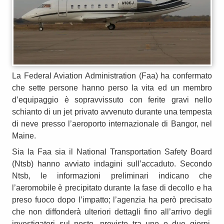
La Federal Aviation Administration (Faa) ha confermato
che sette persone hanno perso la vita ed un membro
d’equipaggio è sopravvissuto con ferite gravi nello
schianto di un jet privato avvenuto durante una tempesta
di neve presso l’aeroporto internazionale di Bangor, nel
Maine.
Sia la Faa sia il National Transportation Safety Board
(Ntsb) hanno avviato indagini sull’accaduto. Secondo
Ntsb, le informazioni preliminari indicano che
l’aeromobile è precipitato durante la fase di decollo e ha
preso fuoco dopo l’impatto; l’agenzia ha però precisato
che non diffonderà ulteriori dettagli fino all’arrivo degli
investigatori sul posto, previsto tra uno o due giorni.