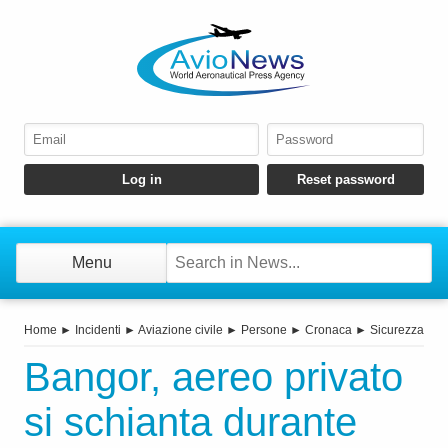
Menu
Home
►
Incidenti
►
Aviazione civile
►
Persone
►
Cronaca
►
Sicurezza
Bangor, aereo privato
si schianta durante