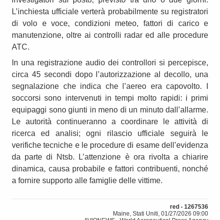
L’inchiesta ufficiale verterà probabilmente su registratori
di volo e voce, condizioni meteo, fattori di carico e
manutenzione, oltre ai controlli radar ed alle procedure
ATC.
In una registrazione audio dei controllori si percepisce,
circa 45 secondi dopo l’autorizzazione al decollo, una
segnalazione che indica che l’aereo era capovolto. I
soccorsi sono intervenuti in tempi molto rapidi: i primi
equipaggi sono giunti in meno di un minuto dall’allarme.
Le autorità continueranno a coordinare le attività di
ricerca ed analisi; ogni rilascio ufficiale seguirà le
verifiche tecniche e le procedure di esame dell’evidenza
da parte di Ntsb. L’attenzione è ora rivolta a chiarire
dinamica, causa probabile e fattori contribuenti, nonché
a fornire supporto alle famiglie delle vittime.
red - 1267536
Maine, Stati Uniti, 01/27/2026 09:00