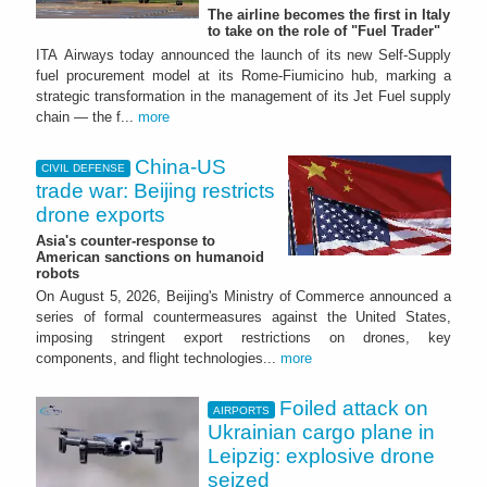
The airline becomes the first in Italy
to take on the role of "Fuel Trader"
ITA Airways today announced the launch of its new Self-Supply
fuel procurement model at its Rome-Fiumicino hub, marking a
strategic transformation in the management of its Jet Fuel supply
chain — the f...
more
China-US
CIVIL DEFENSE
trade war: Beijing restricts
drone exports
Asia's counter-response to
American sanctions on humanoid
robots
On August 5, 2026, Beijing's Ministry of Commerce announced a
series of formal countermeasures against the United States,
imposing stringent export restrictions on drones, key
components, and flight technologies...
more
Foiled attack on
AIRPORTS
Ukrainian cargo plane in
Leipzig: explosive drone
seized