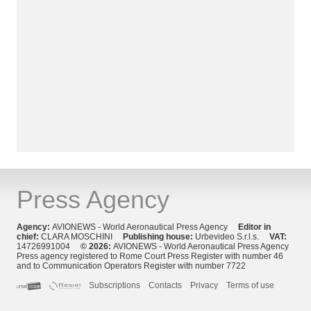
Press Agency
Agency:
AVIONEWS - World Aeronautical Press Agency
Editor in
chief:
CLARA MOSCHINI
Publishing house:
Urbevideo S.r.l.s.
VAT:
14726991004
© 2026:
AVIONEWS - World Aeronautical Press Agency
Press agency registered to Rome Court Press Register with number 46
and to Communication Operators Register with number 7722
Subscriptions
Contacts
Privacy
Terms of use