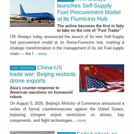
launches Self-Supply
Fuel Procurement Model
at its Fiumicino Hub
The airline becomes the first in Italy
to take on the role of "Fuel Trader"
ITA Airways today announced the launch of its new Self-Supply
fuel procurement model at its Rome-Fiumicino hub, marking a
strategic transformation in the management of its Jet Fuel supply
chain — the f...
more
China-US
CIVIL DEFENSE
trade war: Beijing restricts
drone exports
Asia's counter-response to
American sanctions on humanoid
robots
On August 5, 2026, Beijing's Ministry of Commerce announced a
series of formal countermeasures against the United States,
imposing stringent export restrictions on drones, key
components, and flight technologies...
more