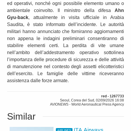
ed operativi, nonché ogni possibile elemento umano o
ambientale coinvolto. Il ministro della difesa
Ahn
Gyu‑back
, attualmente in visita ufficiale in Arabia
Saudita, è stato informato dell’incidente. Le autorità
militari hanno annunciato che forniranno aggiornamenti
non appena le indagini preliminari consentiranno di
stabilire elementi certi. La perdita di vite umane
nell’ambito dell’addestramento operativo sottolinea
l’importanza delle procedure di sicurezza e delle attività
di manutenzione nel contesto degli assetti elicotteristici
dell’esercito. Le famiglie delle vittime riceveranno
assistenza dalle forze armate.
red - 1267733
Seoul, Corea del Sud, 02/09/2026 16:08
AVIONEWS - World Aeronautical Press Agency
Similar
ITA Airways
AIRLINES