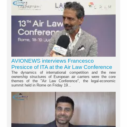
AVIONEWS interviews Francesco
Presicce of ITA at the Air Law Conference
The dynamics of international competition and the new
ownership structures of European air carriers were the core
themes of the "Air Law Conference", the legal-economic
summit held in Rome on Friday 19...