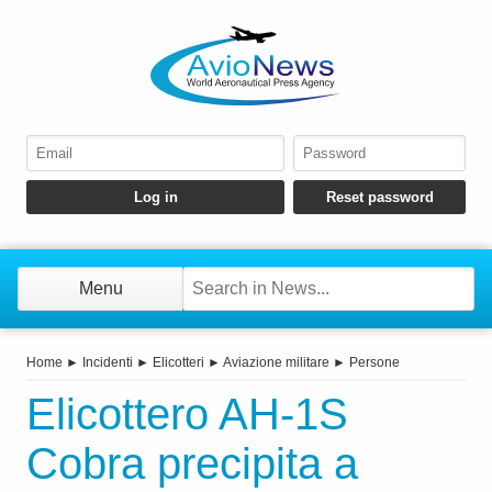
Menu
Home
►
Incidenti
►
Elicotteri
►
Aviazione militare
►
Persone
Elicottero AH‑1S
Cobra precipita a