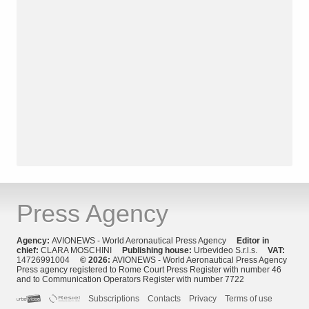
Press Agency
Agency:
AVIONEWS - World Aeronautical Press Agency
Editor in
chief:
CLARA MOSCHINI
Publishing house:
Urbevideo S.r.l.s.
VAT:
14726991004
© 2026:
AVIONEWS - World Aeronautical Press Agency
Press agency registered to Rome Court Press Register with number 46
and to Communication Operators Register with number 7722
Subscriptions
Contacts
Privacy
Terms of use