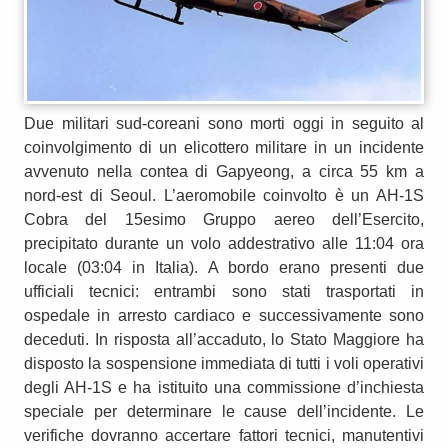
Due militari sud-coreani sono morti oggi in seguito al
coinvolgimento di un elicottero militare in un incidente
avvenuto nella contea di Gapyeong, a circa 55 km a
nord‑est di Seoul. L’aeromobile coinvolto è un AH‑1S
Cobra del 15esimo Gruppo aereo dell’Esercito,
precipitato durante un volo addestrativo alle 11:04 ora
locale (03:04 in Italia). A bordo erano presenti due
ufficiali tecnici: entrambi sono stati trasportati in
ospedale in arresto cardiaco e successivamente sono
deceduti. In risposta all’accaduto, lo Stato Maggiore ha
disposto la sospensione immediata di tutti i voli operativi
degli AH‑1S e ha istituito una commissione d’inchiesta
speciale per determinare le cause dell’incidente. Le
verifiche dovranno accertare fattori tecnici, manutentivi