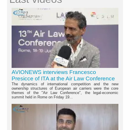
AVIONEWS interviews Francesco
Presicce of ITA at the Air Law Conference
The dynamics of international competition and the new
ownership structures of European air carriers were the core
themes of the "Air Law Conference", the legal-economic
summit held in Rome on Friday 19...