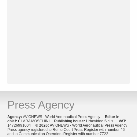
Press Agency
Agency:
AVIONEWS - World Aeronautical Press Agency
Editor in
chief:
CLARA MOSCHINI
Publishing house:
Urbevideo S.r.l.s.
VAT:
14726991004
© 2026:
AVIONEWS - World Aeronautical Press Agency
Press agency registered to Rome Court Press Register with number 46
and to Communication Operators Register with number 7722