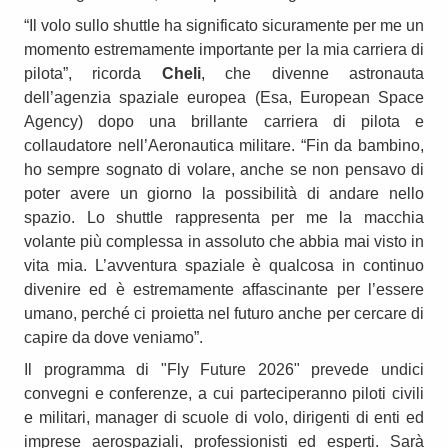
“Il volo sullo shuttle ha significato sicuramente per me un
momento estremamente importante per la mia carriera di
pilota”, ricorda
Cheli
, che divenne astronauta
dell’agenzia spaziale europea (Esa, European Space
Agency) dopo una brillante carriera di pilota e
collaudatore nell’Aeronautica militare. “Fin da bambino,
ho sempre sognato di volare, anche se non pensavo di
poter avere un giorno la possibilità di andare nello
spazio. Lo shuttle rappresenta per me la macchia
volante più complessa in assoluto che abbia mai visto in
vita mia. L’avventura spaziale è qualcosa in continuo
divenire ed è estremamente affascinante per l’essere
umano, perché ci proietta nel futuro anche per cercare di
capire da dove veniamo”.
Il programma di "Fly Future 2026" prevede undici
convegni e conferenze, a cui parteciperanno piloti civili
e militari, manager di scuole di volo, dirigenti di enti ed
imprese aerospaziali, professionisti ed esperti. Sarà