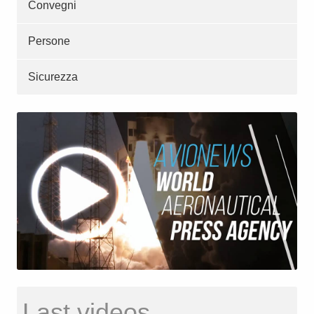
Convegni
Persone
Sicurezza
Last videos