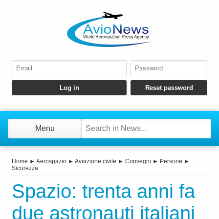
Menu
Home
►
Aerospazio
►
Aviazione civile
►
Convegni
►
Persone
►
Sicurezza
Spazio: trenta anni fa
due astronauti italiani