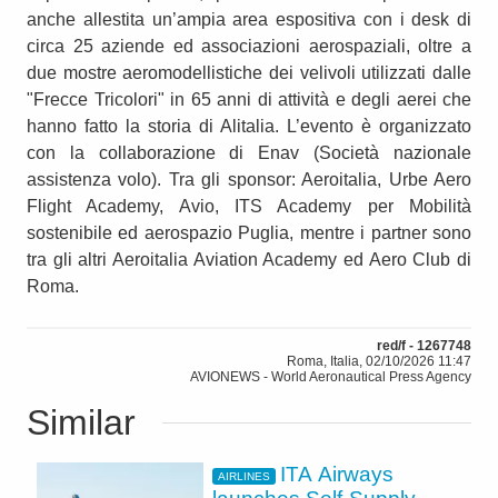
anche allestita un’ampia area espositiva con i desk di
circa 25 aziende ed associazioni aerospaziali, oltre a
due mostre aeromodellistiche dei velivoli utilizzati dalle
"Frecce Tricolori" in 65 anni di attività e degli aerei che
hanno fatto la storia di Alitalia. L’evento è organizzato
con la collaborazione di Enav (Società nazionale
assistenza volo). Tra gli sponsor: Aeroitalia, Urbe Aero
Flight Academy, Avio, ITS Academy per Mobilità
sostenibile ed aerospazio Puglia, mentre i partner sono
tra gli altri Aeroitalia Aviation Academy ed Aero Club di
Roma.
red/f - 1267748
Roma, Italia, 02/10/2026 11:47
AVIONEWS - World Aeronautical Press Agency
Similar
ITA Airways
AIRLINES