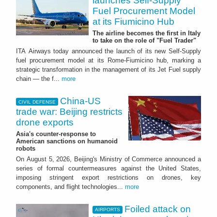
launches Self-Supply
Fuel Procurement Model
at its Fiumicino Hub
The airline becomes the first in Italy
to take on the role of "Fuel Trader"
ITA Airways today announced the launch of its new Self-Supply
fuel procurement model at its Rome-Fiumicino hub, marking a
strategic transformation in the management of its Jet Fuel supply
chain — the f...
more
China-US
CIVIL DEFENSE
trade war: Beijing restricts
drone exports
Asia's counter-response to
American sanctions on humanoid
robots
On August 5, 2026, Beijing's Ministry of Commerce announced a
series of formal countermeasures against the United States,
imposing stringent export restrictions on drones, key
components, and flight technologies...
more
Foiled attack on
AIRPORTS