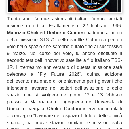
Trenta anni fa due astronauti italiani furono lanciati
insieme in orbita. Esattamente il 22 febbraio 1996,
Maurizio Cheli
ed
Umberto Guidoni
partirono a bordo
della missione STS-75 dello shuttle Columbia per un
volo nello spazio che sarebbe durato fino al successivo
9 marzo. Nel corso del volo, fu anche effettuato il
secondo test dell’innovativo satellite a filo italiano TSS-
1R. Il trentesimo anniversario di questa missione sarà
celebrato a "Fly Future 2026", quinta edizione
dell’evento nazionale di orientamento per i giovani che
intendano lavorare nei settori dell’aviazione e dello
spazio, che si svolgerà nei giorni 12 e 13 febbraio
presso la Macroarea di Ingegneria dell’Università di
Roma Tor Vergata.
Cheli
e
Guidoni
interverranno infatti
al convegno “Lavorare nello spazio. Il futuro delle attività
spaziali, tra nuove stazioni orbitanti e missioni sulla