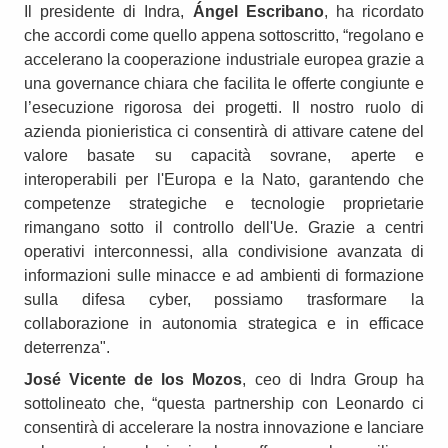
Il presidente di Indra,
Ángel Escribano
, ha ricordato
che accordi come quello appena sottoscritto, “regolano e
accelerano la cooperazione industriale europea grazie a
una governance chiara che facilita le offerte congiunte e
l’esecuzione rigorosa dei progetti. Il nostro ruolo di
azienda pionieristica ci consentirà di attivare catene del
valore basate su capacità sovrane, aperte e
interoperabili per l'Europa e la Nato, garantendo che
competenze strategiche e tecnologie proprietarie
rimangano sotto il controllo dell'Ue. Grazie a centri
operativi interconnessi, alla condivisione avanzata di
informazioni sulle minacce e ad ambienti di formazione
sulla difesa cyber, possiamo trasformare la
collaborazione in autonomia strategica e in efficace
deterrenza".
José Vicente de los Mozos
, ceo di Indra Group ha
sottolineato che, “questa partnership con Leonardo ci
consentirà di accelerare la nostra innovazione e lanciare