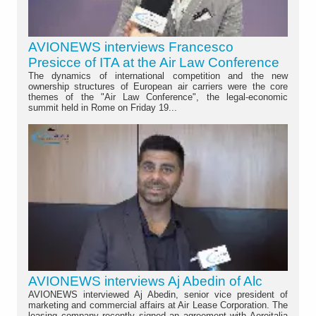
AVIONEWS interviews Francesco
Presicce of ITA at the Air Law Conference
The dynamics of international competition and the new
ownership structures of European air carriers were the core
themes of the "Air Law Conference", the legal-economic
summit held in Rome on Friday 19...
AVIONEWS interviews Aj Abedin of Alc
AVIONEWS interviewed Aj Abedin, senior vice president of
marketing and commercial affairs at Air Lease Corporation. The
leasing company recently signed an agreement with Aeroitalia