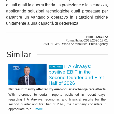
attuali quali la guerra ibrida, la protezione e la sicurezza,
applicando soluzioni tecnologiche duali progettate per
garantire un vantaggio operativo in situazioni critiche
unitamente a una capacità di deterrenza.
red/f - 1267872
Roma, Italia, 02/18/2026 17:01
AVIONEWS - World Aeronautical Press Agency
Similar
ITA Airways:
AIRLINES
positive EBIT in the
Second Quarter and First
Half of 2026
Net result mainly affected by euro-dollar exchange rate effects
With reference to certain reports published in recent days
regarding ITA Airways’ economic and financial results for the
second quarter and first half of 2026, the Company considers it
appropriate to p...
more