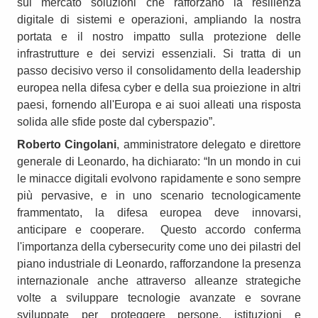
sul mercato soluzioni che rafforzano la resilienza
digitale di sistemi e operazioni, ampliando la nostra
portata e il nostro impatto sulla protezione delle
infrastrutture e dei servizi essenziali. Si tratta di un
passo decisivo verso il consolidamento della leadership
europea nella difesa cyber e della sua proiezione in altri
paesi, fornendo all'Europa e ai suoi alleati una risposta
solida alle sfide poste dal cyberspazio”.
Roberto Cingolani
, amministratore delegato e direttore
generale di Leonardo, ha dichiarato: “In un mondo in cui
le minacce digitali evolvono rapidamente e sono sempre
più pervasive, e in uno scenario tecnologicamente
frammentato, la difesa europea deve innovarsi,
anticipare e cooperare. Questo accordo conferma
l'importanza della cybersecurity come uno dei pilastri del
piano industriale di Leonardo, rafforzandone la presenza
internazionale anche attraverso alleanze strategiche
volte a sviluppare tecnologie avanzate e sovrane
sviluppate per proteggere persone, istituzioni e