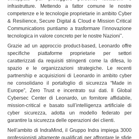
infrastrutture. Mettendo a fattor comune le nostre
competenze e le tecnologie proprietarie in ambito Cyber
& Resilience, Secure Digital & Cloud e Mission Critical
Communications puntiamo a trasformare l'innovazione
tecnologica in valore concreto per le nostre Nazioni".
Grazie ad un approccio product-based, Leonardo offre
specifiche piattaforme proprietarie per settori
caratterizzati da requisiti stringenti come la difesa, lo
spazio e le organizzazioni strategiche. Le recenti
partnership e acquisizioni di Leonardo in ambito cyber
ne consolidano il portafoglio di sicurezza “Made in
Europe”, Zero Trust e incentrato sui dati. Il Global
Cybersec Center di Leonardo, un fornitore affidabile,
mission-critical e basato sull'intelligenza artificiale di
cyber sicurezza, adotta un modello federato per
garantire la sicurezza delle operazioni dei clienti.
Nell'ambito di IndraMind, il Gruppo Indra impiega 3000
professionisti altamente qualificati per affrontare le sfide