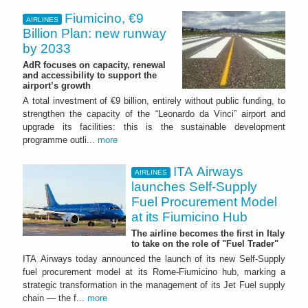
Fiumicino, €9
AIRLINES
Billion Plan: new runway
by 2033
AdR focuses on capacity, renewal
and accessibility to support the
airport’s growth
A total investment of €9 billion, entirely without public funding, to
strengthen the capacity of the “Leonardo da Vinci” airport and
upgrade its facilities: this is the sustainable development
programme outli...
more
ITA Airways
AIRLINES
launches Self-Supply
Fuel Procurement Model
at its Fiumicino Hub
The airline becomes the first in Italy
to take on the role of "Fuel Trader"
ITA Airways today announced the launch of its new Self-Supply
fuel procurement model at its Rome-Fiumicino hub, marking a
strategic transformation in the management of its Jet Fuel supply
chain — the f...
more