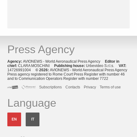
Press Agency
Agency:
AVIONEWS - World Aeronautical Press Agency
Editor in
chief:
CLARA MOSCHINI
Publishing house:
Urbevideo S.r.l.s.
VAT:
14726991004
© 2026:
AVIONEWS - World Aeronautical Press Agency
Press agency registered to Rome Court Press Register with number 46
and to Communication Operators Register with number 7722
Subscriptions
Contacts
Privacy
Terms of use
Language
EN
IT