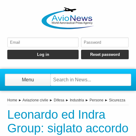
Menu
Home
►
Aviazione civile
►
Difesa
►
Industria
►
Persone
►
Sicurezza
Leonardo ed Indra
Group: siglato accordo