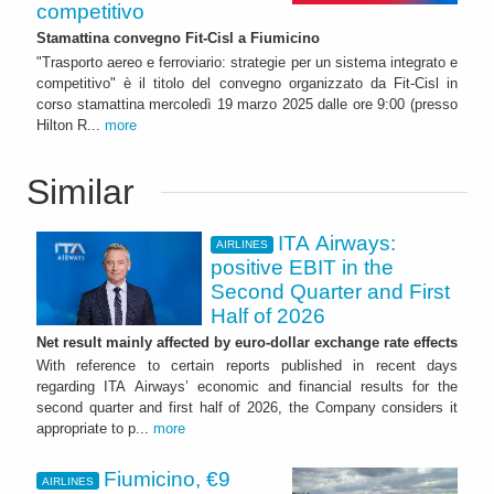
competitivo
Stamattina convegno Fit-Cisl a Fiumicino
"Trasporto aereo e ferroviario: strategie per un sistema integrato e
competitivo" è il titolo del convegno organizzato da Fit-Cisl in
corso stamattina mercoledì 19 marzo 2025 dalle ore 9:00 (presso
Hilton R...
more
Similar
ITA Airways:
AIRLINES
positive EBIT in the
Second Quarter and First
Half of 2026
Net result mainly affected by euro-dollar exchange rate effects
With reference to certain reports published in recent days
regarding ITA Airways’ economic and financial results for the
second quarter and first half of 2026, the Company considers it
appropriate to p...
more
Fiumicino, €9
AIRLINES