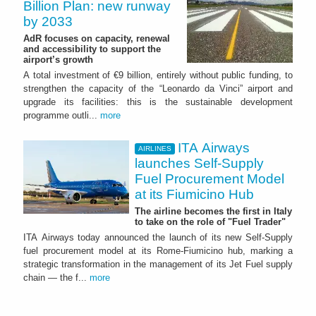
Billion Plan: new runway
by 2033
AdR focuses on capacity, renewal
and accessibility to support the
airport’s growth
A total investment of €9 billion, entirely without public funding, to
strengthen the capacity of the “Leonardo da Vinci” airport and
upgrade its facilities: this is the sustainable development
programme outli...
more
ITA Airways
AIRLINES
launches Self-Supply
Fuel Procurement Model
at its Fiumicino Hub
The airline becomes the first in Italy
to take on the role of "Fuel Trader"
ITA Airways today announced the launch of its new Self-Supply
fuel procurement model at its Rome-Fiumicino hub, marking a
strategic transformation in the management of its Jet Fuel supply
chain — the f...
more