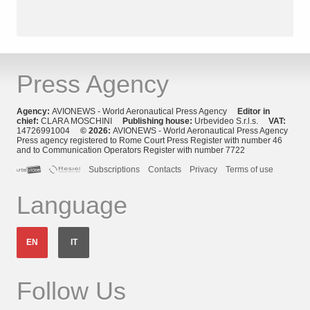
Press Agency
Agency:
AVIONEWS - World Aeronautical Press Agency
Editor in
chief:
CLARA MOSCHINI
Publishing house:
Urbevideo S.r.l.s.
VAT:
14726991004
© 2026:
AVIONEWS - World Aeronautical Press Agency
Press agency registered to Rome Court Press Register with number 46
and to Communication Operators Register with number 7722
Subscriptions
Contacts
Privacy
Terms of use
Language
EN
IT
Follow Us