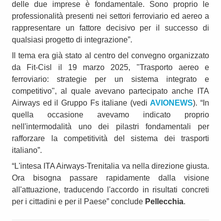
delle due imprese è fondamentale. Sono proprio le
professionalità presenti nei settori ferroviario ed aereo a
rappresentare un fattore decisivo per il successo di
qualsiasi progetto di integrazione”.
Il tema era già stato al centro del convegno organizzato
da Fit-Cisl il 19 marzo 2025, "Trasporto aereo e
ferroviario: strategie per un sistema integrato e
competitivo", al quale avevano partecipato anche ITA
Airways ed il Gruppo Fs italiane (vedi
AVIONEWS
). “In
quella occasione avevamo indicato proprio
nell'intermodalità uno dei pilastri fondamentali per
rafforzare la competitività del sistema dei trasporti
italiano”.
“L'intesa ITA Airways-Trenitalia va nella direzione giusta.
Ora bisogna passare rapidamente dalla visione
all'attuazione, traducendo l'accordo in risultati concreti
per i cittadini e per il Paese” conclude
Pellecchia
.