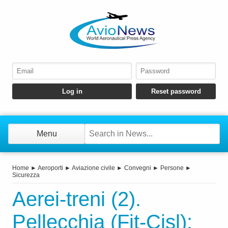
Menu
Home
►
Aeroporti
►
Aviazione civile
►
Convegni
►
Persone
►
Sicurezza
Aerei-treni (2).
Pellecchia (Fit-Cisl):