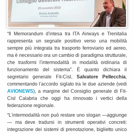
“Il Memorandum d'intesa tra ITA Airways e Trenitalia
rappresenta un segnale positivo verso una mobilità
sempre più integrata tra trasporto ferroviario ed aereo,
ma è necessario ora un cambio di paradigma strutturale,
che trasformi l'intermodalità in modalità ordinaria di
funzionamento del sistema”. È quanto dichiara il
segretario generale Fit-Cisl,
Salvatore Pellecchia
,
commentando l'accordo siglato tra le due aziende (vedi
AVIONEWS
), a margine del Consiglio generale di Fit-
Cisl Calabria che oggi ha rinnovato i vertici della
federazione regionale.
“L'intermodalità non può restare uno slogan —aggiunge
— ma deve tradursi in strumenti operativi concreti:
integrazione dei sistemi di prenotazione, biglietto unico