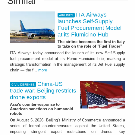
Similar
ITA Airways
AIRLINES
launches Self-Supply
Fuel Procurement Model
at its Fiumicino Hub
The airline becomes the first in Italy
to take on the role of "Fuel Trader"
ITA Airways today announced the launch of its new Self-Supply
fuel procurement model at its Rome-Fiumicino hub, marking a
strategic transformation in the management of its Jet Fuel supply
chain — the f...
more
China-US
CIVIL DEFENSE
trade war: Beijing restricts
drone exports
Asia's counter-response to
American sanctions on humanoid
robots
On August 5, 2026, Beijing's Ministry of Commerce announced a
series of formal countermeasures against the United States,
imposing stringent export restrictions on drones, key