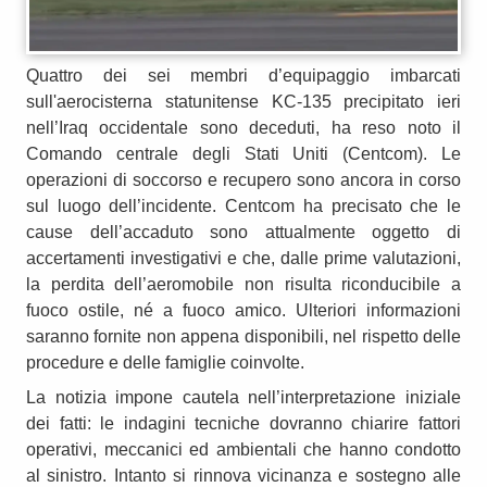
Quattro dei sei membri d’equipaggio imbarcati
sull'aerocisterna statunitense KC-135 precipitato ieri
nell’Iraq occidentale sono deceduti, ha reso noto il
Comando centrale degli Stati Uniti (Centcom). Le
operazioni di soccorso e recupero sono ancora in corso
sul luogo dell’incidente. Centcom ha precisato che le
cause dell’accaduto sono attualmente oggetto di
accertamenti investigativi e che, dalle prime valutazioni,
la perdita dell’aeromobile non risulta riconducibile a
fuoco ostile, né a fuoco amico. Ulteriori informazioni
saranno fornite non appena disponibili, nel rispetto delle
procedure e delle famiglie coinvolte.
La notizia impone cautela nell’interpretazione iniziale
dei fatti: le indagini tecniche dovranno chiarire fattori
operativi, meccanici ed ambientali che hanno condotto
al sinistro. Intanto si rinnova vicinanza e sostegno alle