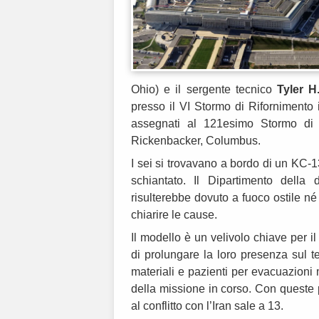
Ohio) e il sergente tecnico
Tyler 
presso il VI Stormo di Rifornimento 
assegnati al 121esimo Stormo di 
Rickenbacker, Columbus.
I sei si trovavano a bordo di un KC-1
schiantato. Il Dipartimento della
risulterebbe dovuto a fuoco ostile né
chiarire le cause.
Il modello è un velivolo chiave per i
di prolungare la loro presenza sul t
materiali e pazienti per evacuazioni 
della missione in corso. Con queste pe
al conflitto con l’Iran sale a 13.