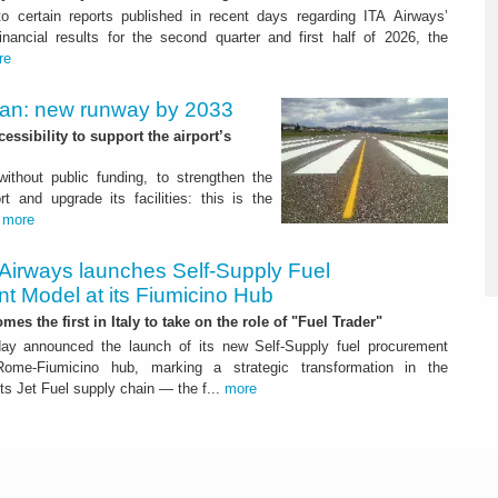
to certain reports published in recent days regarding ITA Airways’
nancial results for the second quarter and first half of 2026, the
re
Plan: new runway by 2033
ssibility to support the airport’s
 without public funding, to strengthen the
t and upgrade its facilities: this is the
.
more
 Airways launches Self-Supply Fuel
t Model at its Fiumicino Hub
mes the first in Italy to take on the role of "Fuel Trader"
ay announced the launch of its new Self-Supply fuel procurement
ome-Fiumicino hub, marking a strategic transformation in the
s Jet Fuel supply chain — the f...
more