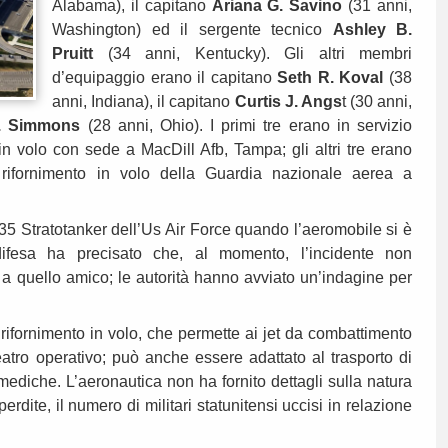
Alabama), il capitano
Ariana G. Savino
(31 anni,
Washington) ed il sergente tecnico
Ashley B.
Pruitt
(34 anni, Kentucky). Gli altri membri
d’equipaggio erano il capitano
Seth R. Koval
(38
anni, Indiana), il capitano
Curtis J. Angs
t (30 anni,
H. Simmons
(28 anni, Ohio). I primi tre erano in servizio
in volo con sede a MacDill Afb, Tampa; gli altri tre erano
rifornimento in volo della Guardia nazionale aerea a
35 Stratotanker dell’Us Air Force quando l’aeromobile si è
 difesa ha precisato che, al momento, l’incidente non
 a quello amico; le autorità hanno avviato un’indagine per
l rifornimento in volo, che permette ai jet da combattimento
eatro operativo; può anche essere adattato al trasporto di
mediche. L’aeronautica non ha fornito dettagli sulla natura
rdite, il numero di militari statunitensi uccisi in relazione