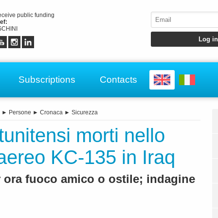
receive public funding
ef:
CHINI
Subscriptions
Contacts
►
Persone
►
Cronaca
►
Sicurezza
tunitensi morti nello
 aereo KC-135 in Iraq
ora fuoco amico o ostile; indagine