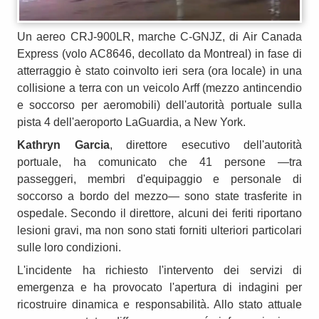
Un aereo CRJ-900LR, marche C-GNJZ, di Air Canada
Express (volo AC8646, decollato da Montreal) in fase di
atterraggio è stato coinvolto ieri sera (ora locale) in una
collisione a terra con un veicolo Arff (mezzo antincendio
e soccorso per aeromobili) dell'autorità portuale sulla
pista 4 dell'aeroporto LaGuardia, a New York.
Kathryn Garcia
, direttore esecutivo dell'autorità
portuale, ha comunicato che 41 persone —tra
passeggeri, membri d'equipaggio e personale di
soccorso a bordo del mezzo— sono state trasferite in
ospedale. Secondo il direttore, alcuni dei feriti riportano
lesioni gravi, ma non sono stati forniti ulteriori particolari
sulle loro condizioni.
L'incidente ha richiesto l'intervento dei servizi di
emergenza e ha provocato l'apertura di indagini per
ricostruire dinamica e responsabilità. Allo stato attuale