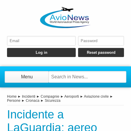
Menu
Home
►
Incidenti
►
Compagnie
►
Aeroporti
►
Aviazione civile
►
Persone
►
Cronaca
►
Sicurezza
Incidente a
LaGuardia: aereo