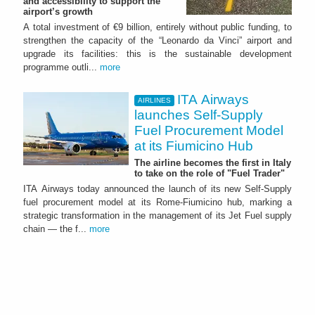
and accessibility to support the
airport’s growth
A total investment of €9 billion, entirely without public funding, to
strengthen the capacity of the “Leonardo da Vinci” airport and
upgrade its facilities: this is the sustainable development
programme outli...
more
ITA Airways
AIRLINES
launches Self-Supply
Fuel Procurement Model
at its Fiumicino Hub
The airline becomes the first in Italy
to take on the role of "Fuel Trader"
ITA Airways today announced the launch of its new Self-Supply
fuel procurement model at its Rome-Fiumicino hub, marking a
strategic transformation in the management of its Jet Fuel supply
chain — the f...
more