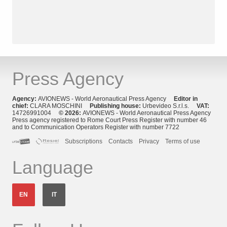
Press Agency
Agency:
AVIONEWS - World Aeronautical Press Agency
Editor in
chief:
CLARA MOSCHINI
Publishing house:
Urbevideo S.r.l.s.
VAT:
14726991004
© 2026:
AVIONEWS - World Aeronautical Press Agency
Press agency registered to Rome Court Press Register with number 46
and to Communication Operators Register with number 7722
Subscriptions
Contacts
Privacy
Terms of use
Language
EN
IT