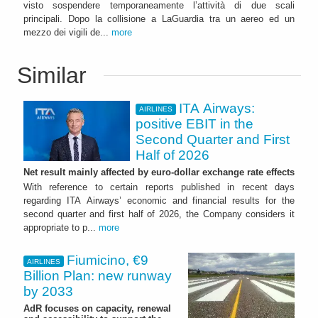
visto sospendere temporaneamente l’attività di due scali
principali. Dopo la collisione a LaGuardia tra un aereo ed un
mezzo dei vigili de...
more
Similar
ITA Airways:
AIRLINES
positive EBIT in the
Second Quarter and First
Half of 2026
Net result mainly affected by euro-dollar exchange rate effects
With reference to certain reports published in recent days
regarding ITA Airways’ economic and financial results for the
second quarter and first half of 2026, the Company considers it
appropriate to p...
more
Fiumicino, €9
AIRLINES
Billion Plan: new runway
by 2033
AdR focuses on capacity, renewal