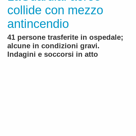
collide con mezzo
antincendio
41 persone trasferite in ospedale;
alcune in condizioni gravi.
Indagini e soccorsi in atto