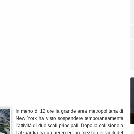
In meno di 12 ore la grande area metropolitana di
New York ha visto sospendere temporaneamente
l’attività di due scali principali. Dopo la collisione a
LaGuardia tra un aereo ed un mezzo dei vigili del