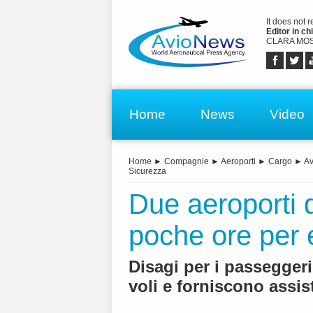
It does not 
Editor in chi
CLARA MOS
Home
News
Video
Home
►
Compagnie
►
Aeroporti
►
Cargo
►
Av
Sicurezza
Due aeroporti d
poche ore per
Disagi per i passegger
voli e forniscono assis