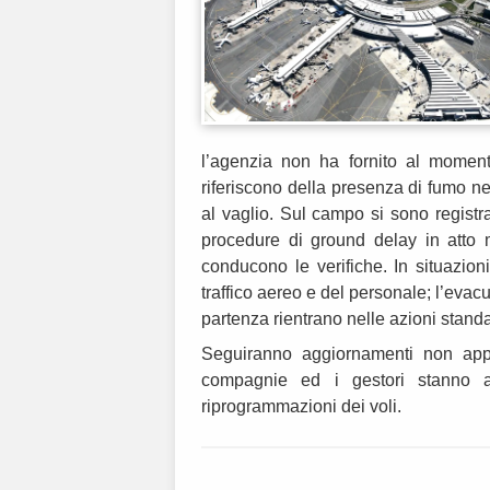
l’agenzia non ha fornito al momento 
riferiscono della presenza di fumo ne
al vaglio. Sul campo si sono registrat
procedure di ground delay in atto m
conducono le verifiche. In situazion
traffico aereo e del personale; l’eva
partenza rientrano nelle azioni standa
Seguiranno aggiornamenti non appen
compagnie ed i gestori stanno as
riprogrammazioni dei voli.