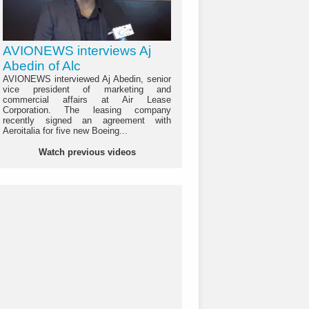
AVIONEWS interviews Aj
Abedin of Alc
AVIONEWS interviewed Aj Abedin, senior
vice president of marketing and
commercial affairs at Air Lease
Corporation. The leasing company
recently signed an agreement with
Aeroitalia for five new Boeing...
Watch previous videos