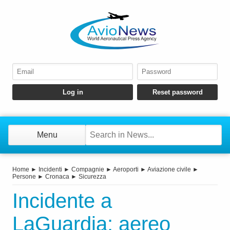
Menu
Home
►
Incidenti
►
Compagnie
►
Aeroporti
►
Aviazione civile
►
Persone
►
Cronaca
►
Sicurezza
Incidente a
LaGuardia: aereo