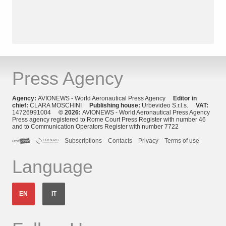
Press Agency
Agency:
AVIONEWS - World Aeronautical Press Agency
Editor in
chief:
CLARA MOSCHINI
Publishing house:
Urbevideo S.r.l.s.
VAT:
14726991004
© 2026:
AVIONEWS - World Aeronautical Press Agency
Press agency registered to Rome Court Press Register with number 46
and to Communication Operators Register with number 7722
Subscriptions
Contacts
Privacy
Terms of use
Language
EN
IT