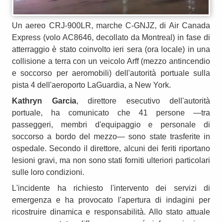
Un aereo CRJ-900LR, marche C-GNJZ, di Air Canada
Express (volo AC8646, decollato da Montreal) in fase di
atterraggio è stato coinvolto ieri sera (ora locale) in una
collisione a terra con un veicolo Arff (mezzo antincendio
e soccorso per aeromobili) dell'autorità portuale sulla
pista 4 dell'aeroporto LaGuardia, a New York.
Kathryn Garcia
, direttore esecutivo dell'autorità
portuale, ha comunicato che 41 persone —tra
passeggeri, membri d'equipaggio e personale di
soccorso a bordo del mezzo— sono state trasferite in
ospedale. Secondo il direttore, alcuni dei feriti riportano
lesioni gravi, ma non sono stati forniti ulteriori particolari
sulle loro condizioni.
L'incidente ha richiesto l'intervento dei servizi di
emergenza e ha provocato l'apertura di indagini per
ricostruire dinamica e responsabilità. Allo stato attuale