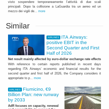
visto sospendere temporaneamente l’attività di due scali
principali. Dopo la collisione a LaGuardia tra un aereo ed un
mezzo dei vigili de...
more
Similar
ITA Airways:
AIRLINES
positive EBIT in the
Second Quarter and First
Half of 2026
Net result mainly affected by euro-dollar exchange rate effects
With reference to certain reports published in recent days
regarding ITA Airways’ economic and financial results for the
second quarter and first half of 2026, the Company considers it
appropriate to p...
more
Fiumicino, €9
AIRLINES
Billion Plan: new runway
by 2033
AdR focuses on capacity, renewal