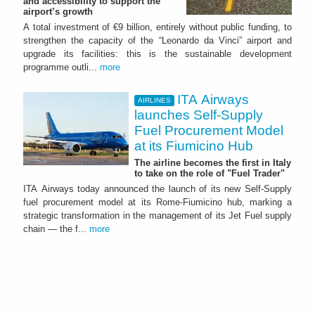
and accessibility to support the
airport’s growth
A total investment of €9 billion, entirely without public funding, to
strengthen the capacity of the “Leonardo da Vinci” airport and
upgrade its facilities: this is the sustainable development
programme outli...
more
ITA Airways
AIRLINES
launches Self-Supply
Fuel Procurement Model
at its Fiumicino Hub
The airline becomes the first in Italy
to take on the role of "Fuel Trader"
ITA Airways today announced the launch of its new Self-Supply
fuel procurement model at its Rome-Fiumicino hub, marking a
strategic transformation in the management of its Jet Fuel supply
chain — the f...
more