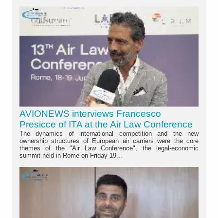
AVIONEWS interviews Francesco
Presicce of ITA at the Air Law Conference
The dynamics of international competition and the new
ownership structures of European air carriers were the core
themes of the "Air Law Conference", the legal-economic
summit held in Rome on Friday 19...