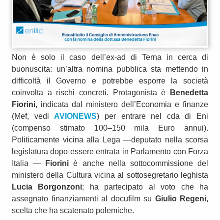
Non è solo il caso dell’ex-ad di Terna in cerca di
buonuscita: un’altra nomina pubblica sta mettendo in
difficoltà il Governo e potrebbe esporre la società
coinvolta a rischi concreti. Protagonista è
Benedetta
Fiorini
, indicata dal ministero dell’Economia e finanze
(Mef, vedi
AVIONEWS
) per entrare nel cda di Eni
(compenso stimato 100–150 mila Euro annui).
Politicamente vicina alla Lega —deputato nella scorsa
legislatura dopo essere entrata in Parlamento con Forza
Italia —
Fiorini
è anche nella sottocommissione del
ministero della Cultura vicina al sottosegretario leghista
Lucia Borgonzoni
; ha partecipato al voto che ha
assegnato finanziamenti al docufilm su
Giulio Regeni
,
scelta che ha scatenato polemiche.