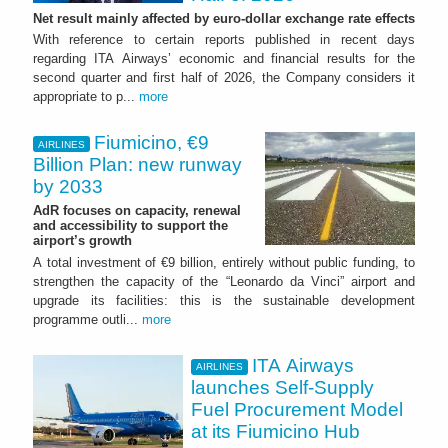
Net result mainly affected by euro-dollar exchange rate effects
With reference to certain reports published in recent days
regarding ITA Airways’ economic and financial results for the
second quarter and first half of 2026, the Company considers it
appropriate to p...
more
Fiumicino, €9
AIRLINES
Billion Plan: new runway
by 2033
AdR focuses on capacity, renewal
and accessibility to support the
airport’s growth
A total investment of €9 billion, entirely without public funding, to
strengthen the capacity of the “Leonardo da Vinci” airport and
upgrade its facilities: this is the sustainable development
programme outli...
more
ITA Airways
AIRLINES
launches Self-Supply
Fuel Procurement Model
at its Fiumicino Hub