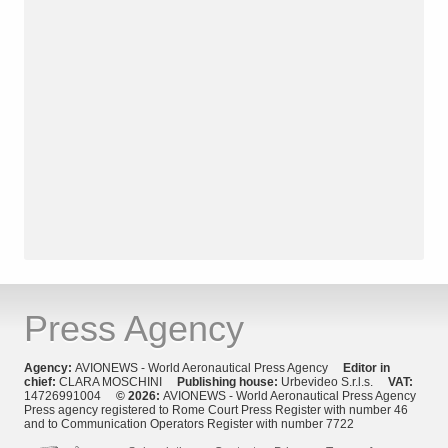
Press Agency
Agency:
AVIONEWS - World Aeronautical Press Agency
Editor in
chief:
CLARA MOSCHINI
Publishing house:
Urbevideo S.r.l.s.
VAT:
14726991004
© 2026:
AVIONEWS - World Aeronautical Press Agency
Press agency registered to Rome Court Press Register with number 46
and to Communication Operators Register with number 7722