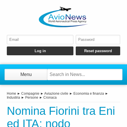
Menu
Home
►
Compagnie
►
Aviazione civile
►
Economia e finanza
►
Industria
►
Persone
►
Cronaca
Nomina Fiorini tra Eni
ed ITA: nodo