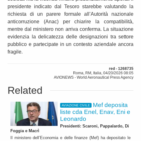
presidente indicato dal Tesoro starebbe valutando la
richiesta di un parere formale all’Autorità nazionale
anticorruzione (Anac) per chiarire la compatibilità,
mentre dal ministero non arriva conferma. La situazione
evidenzia la delicatezza delle designazioni tra settore
pubblico e partecipate in un contesto aziendale ancora
fragile.
red - 1268735
Roma, RM, Italia, 04/20/2026 08:05
AVIONEWS - World Aeronautical Press Agency
Related
Mef deposita
AVIAZIONE CIVILE
liste cda Enel, Enav, Eni e
Leonardo
Presidenti: Scaroni, Pappalardo, Di
Foggia e Macrì
Il ministero dell’Economia e delle finanze (Mef) ha depositato le