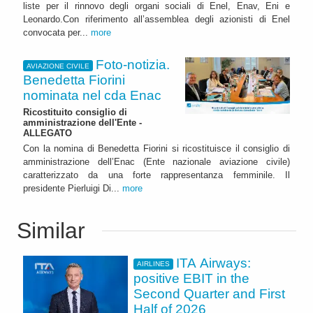
liste per il rinnovo degli organi sociali di Enel, Enav, Eni e
Leonardo.Con riferimento all’assemblea degli azionisti di Enel
convocata per...
more
Foto-notizia.
AVIAZIONE CIVILE
Benedetta Fiorini
nominata nel cda Enac
Ricostituito consiglio di
amministrazione dell'Ente -
ALLEGATO
Con la nomina di Benedetta Fiorini si ricostituisce il consiglio di
amministrazione dell’Enac (Ente nazionale aviazione civile)
caratterizzato da una forte rappresentanza femminile. Il
presidente Pierluigi Di...
more
Similar
ITA Airways:
AIRLINES
positive EBIT in the
Second Quarter and First
Half of 2026