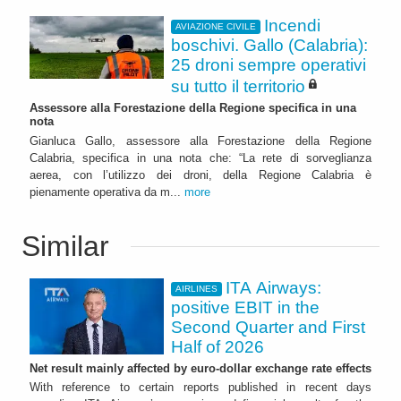
Incendi
AVIAZIONE CIVILE
boschivi. Gallo (Calabria):
25 droni sempre operativi
su tutto il territorio
Assessore alla Forestazione della Regione specifica in una
nota
Gianluca Gallo, assessore alla Forestazione della Regione
Calabria, specifica in una nota che: “La rete di sorveglianza
aerea, con l’utilizzo dei droni, della Regione Calabria è
pienamente operativa da m...
more
Similar
ITA Airways:
AIRLINES
positive EBIT in the
Second Quarter and First
Half of 2026
Net result mainly affected by euro-dollar exchange rate effects
With reference to certain reports published in recent days