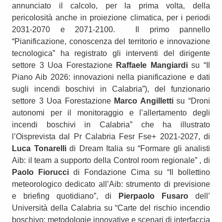
annunciato il calcolo, per la prima volta, della
pericolosità anche in proiezione climatica, per i periodi
2031-2070 e 2071-2100. Il primo pannello
“Pianificazione, conoscenza del territorio e innovazione
tecnologica” ha registrato gli interventi del dirigente
settore 3 Uoa Forestazione
Raffaele Mangiardi
su “Il
Piano Aib 2026: innovazioni nella pianificazione e dati
sugli incendi boschivi in Calabria”), del funzionario
settore 3 Uoa Forestazione
Marco Angilletti
su “Droni
autonomi per il monitoraggio e l’allertamento degli
incendi boschivi in Calabria” che ha illustrato
l’Oisprevista dal Pr Calabria Fesr Fse+ 2021-2027, di
Luca Tonarelli
di Dream Italia su “Formare gli analisti
Aib: il team a supporto della Control room regionale” , di
Paolo Fiorucci
di Fondazione Cima su “Il bollettino
meteorologico dedicato all’Aib: strumento di previsione
e briefing quotidiano”, di
Pierpaolo Fusaro
dell’
Università della Calabria su “Carte del rischio incendio
boschivo: metodologie innovative e scenari di interfaccia