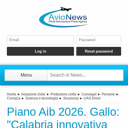
Menu
Home
►
Aviazione civile
►
Protezione civile
►
Convegni
►
Persone
►
Cronaca
►
Scienza e tecnologia
►
Sicurezza
►
UAS-Droni
Piano Aib 2026. Gallo:
"Calabria innovativa