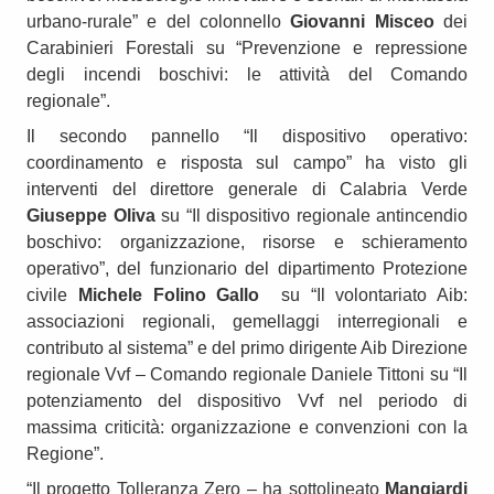
urbano-rurale” e del colonnello
Giovanni Misceo
dei
Carabinieri Forestali su “Prevenzione e repressione
degli incendi boschivi: le attività del Comando
regionale”.
Il secondo pannello “Il dispositivo operativo:
coordinamento e risposta sul campo” ha visto gli
interventi del direttore generale di Calabria Verde
Giuseppe Oliva
su “Il dispositivo regionale antincendio
boschivo: organizzazione, risorse e schieramento
operativo”, del funzionario del dipartimento Protezione
civile
Michele Folino Gallo
su “Il volontariato Aib:
associazioni regionali, gemellaggi interregionali e
contributo al sistema” e del primo dirigente Aib Direzione
regionale Vvf – Comando regionale Daniele Tittoni su “Il
potenziamento del dispositivo Vvf nel periodo di
massima criticità: organizzazione e convenzioni con la
Regione”.
“Il progetto Tolleranza Zero – ha sottolineato
Mangiardi