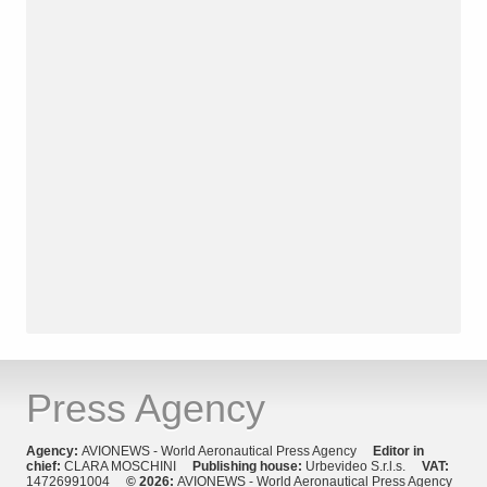
Press Agency
Agency:
AVIONEWS - World Aeronautical Press Agency
Editor in
chief:
CLARA MOSCHINI
Publishing house:
Urbevideo S.r.l.s.
VAT:
14726991004
© 2026:
AVIONEWS - World Aeronautical Press Agency