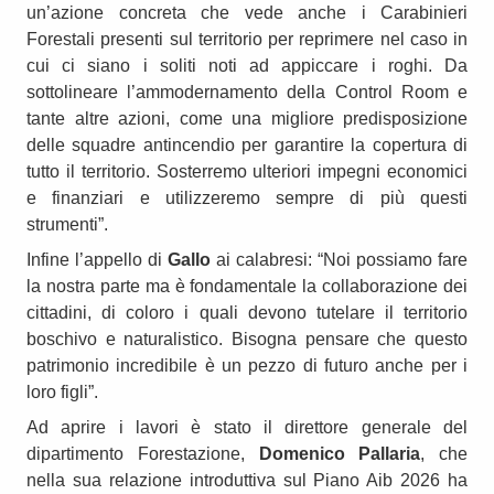
un’azione concreta che vede anche i Carabinieri
Forestali presenti sul territorio per reprimere nel caso in
cui ci siano i soliti noti ad appiccare i roghi. Da
sottolineare l’ammodernamento della Control Room e
tante altre azioni, come una migliore predisposizione
delle squadre antincendio per garantire la copertura di
tutto il territorio. Sosterremo ulteriori impegni economici
e finanziari e utilizzeremo sempre di più questi
strumenti”.
Infine l’appello di
Gallo
ai calabresi: “Noi possiamo fare
la nostra parte ma è fondamentale la collaborazione dei
cittadini, di coloro i quali devono tutelare il territorio
boschivo e naturalistico. Bisogna pensare che questo
patrimonio incredibile è un pezzo di futuro anche per i
loro figli”.
Ad aprire i lavori è stato il direttore generale del
dipartimento Forestazione,
Domenico Pallaria
, che
nella sua relazione introduttiva sul Piano Aib 2026 ha