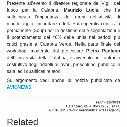
Presente all’evento il direttore regionale dei Vigili del
fuoco per la Calabria,
Maurizio Lucia
, che ha
sottolineato l’importanza dei droni nell’attività di
monitoraggio, l’importanza della Sala operativa unificata
permanente (Soup) per la gestione delle segnalazioni e
il potenziamento del 40% delle unità nei periodi più
critici grazie a Calabria Verde. Nella parte finale del
workshop, moderato dal professore
Pietro Pantano
dell’Università della Calabria, è avvenuto un confronto
costruttivo degli addetti ai lavori, presenti nel pubblico in
sala, ed i qualificati relatori.
Sull'argomento vedi anche la notizia pubblicata da
AVIONEWS
.
red/f - 1269033
Catanzaro, Italia, 05/08/2026 14:06
AVIONEWS - World Aeronautical Press Agency
Related