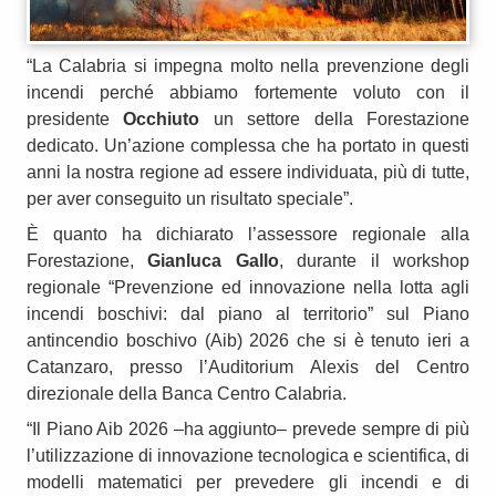
“La Calabria si impegna molto nella prevenzione degli
incendi perché abbiamo fortemente voluto con il
presidente
Occhiuto
un settore della Forestazione
dedicato. Un’azione complessa che ha portato in questi
anni la nostra regione ad essere individuata, più di tutte,
per aver conseguito un risultato speciale”.
È quanto ha dichiarato l’assessore regionale alla
Forestazione,
Gianluca Gallo
, durante il workshop
regionale “Prevenzione ed innovazione nella lotta agli
incendi boschivi: dal piano al territorio” sul Piano
antincendio boschivo (Aib) 2026 che si è tenuto ieri a
Catanzaro, presso l’Auditorium Alexis del Centro
direzionale della Banca Centro Calabria.
“Il Piano Aib 2026 –ha aggiunto– prevede sempre di più
l’utilizzazione di innovazione tecnologica e scientifica, di
modelli matematici per prevedere gli incendi e di