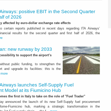
Airways: positive EBIT in the Second Quarter
alf of 2026
ly affected by euro-dollar exchange rate effects
to certain reports published in recent days regarding ITA Airways’
nancial results for the second quarter and first half of 2026, the
re
Plan: new runway by 2033
ssibility to support the airport’s
 without public funding, to strengthen the
t and upgrade its facilities: this is the
.
more
 Airways launches Self-Supply Fuel
t Model at its Fiumicino Hub
mes the first in Italy to take on the role of "Fuel Trader"
ay announced the launch of its new Self-Supply fuel procurement
ome-Fiumicino hub, marking a strategic transformation in the