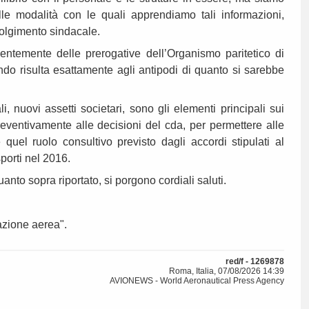
alle modalità con le quali apprendiamo tali informazioni,
volgimento sindacale.
ntemente delle prerogative dell’Organismo paritetico di
do risulta esattamente agli antipodi di quanto si sarebbe
i, nuovi assetti societari, sono gli elementi principali sui
eventivamente alle decisioni del cda, per permettere alle
 quel ruolo consultivo previsto dagli accordi stipulati al
sporti nel 2016.
uanto sopra riportato, si porgono cordiali saluti.
azione aerea".
red/f - 1269878
Roma, Italia, 07/08/2026 14:39
AVIONEWS - World Aeronautical Press Agency