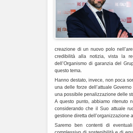
creazione di un nuovo polo nell’are
credibilità alla notizia, vista la
dell’Organismo di garanzia del Gru
questo tema.
Hanno destato, invece, non poca sorpr
una delle forze dell’attuale Govern
una possibile penalizzazione delle st
A questo punto, abbiamo ritenuto ne
considerando che il Suo attuale ru
gestione diretta dell’organizzazione 
Saremo ben contenti di eventuali
complessivo di sostenibilità e di equ