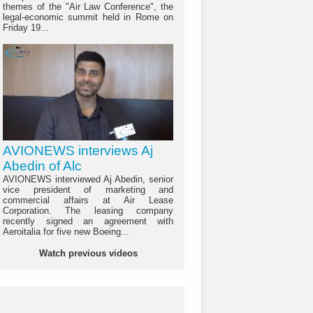
themes of the "Air Law Conference", the
legal-economic summit held in Rome on
Friday 19...
AVIONEWS interviews Aj
Abedin of Alc
AVIONEWS interviewed Aj Abedin, senior
vice president of marketing and
commercial affairs at Air Lease
Corporation. The leasing company
recently signed an agreement with
Aeroitalia for five new Boeing...
Watch previous videos