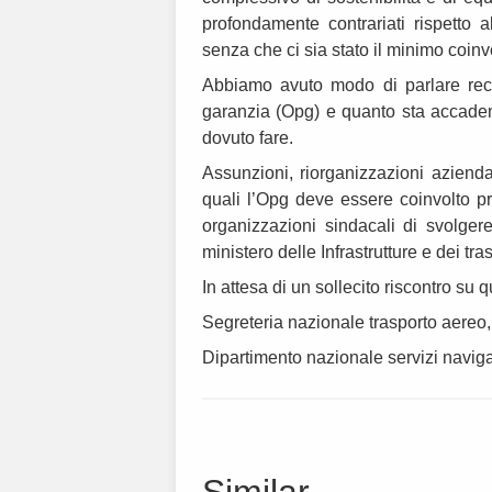
profondamente contrariati rispetto 
senza che ci sia stato il minimo coin
Abbiamo avuto modo di parlare rece
garanzia (Opg) e quanto sta accaden
dovuto fare.
Assunzioni, riorganizzazioni aziendal
quali l’Opg deve essere coinvolto pr
organizzazioni sindacali di svolgere
ministero delle Infrastrutture e dei tra
In attesa di un sollecito riscontro su q
Segreteria nazionale trasporto aereo,
Dipartimento nazionale servizi navig