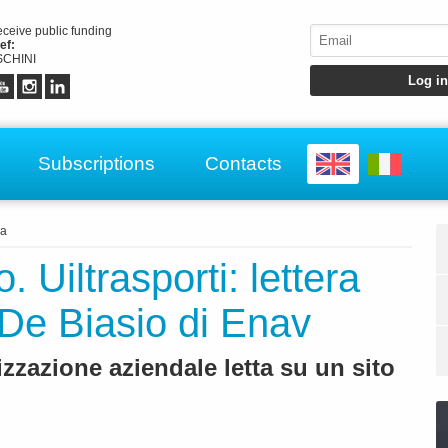
receive public funding
ef:
CHINI
Subscriptions
Contacts
za
 Uiltrasporti: lettera
 De Biasio di Enav
izzazione aziendale letta su un sito