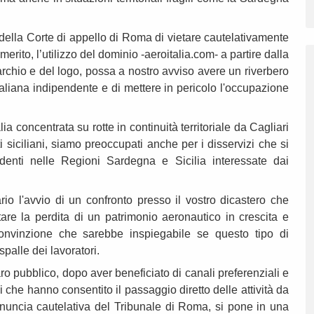
ella Corte di appello di Roma di vietare cautelativamente
 merito, l’utilizzo del dominio -aeroitalia.com- a partire dalla
chio e del logo, possa a nostro avviso avere un riverbero
aliana indipendente e di mettere in pericolo l'occupazione
alia concentrata su rotte in continuità territoriale da Cagliari
i siciliani, siamo preoccupati anche per i disservizi che si
identi nelle Regioni Sardegna e Sicilia interessate dai
io l'avvio di un confronto presso il vostro dicastero che
tare la perdita di un patrimonio aeronautico in crescita e
convinzione che sarebbe inspiegabile se questo tipo di
spalle dei lavoratori.
ro pubblico, dopo aver beneficiato di canali preferenziali e
 che hanno consentito il passaggio diretto delle attività da
ronuncia cautelativa del Tribunale di Roma, si pone in una