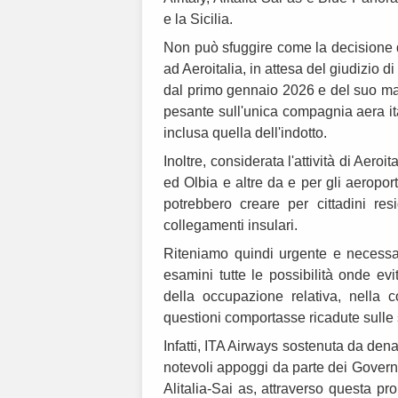
e la Sicilia.
Non può sfuggire come la decisione d
ad Aeroitalia, in attesa del giudizio di
dal primo gennaio 2026 e del suo mar
pesante sull'unica compagnia aera it
inclusa quella dell'indotto.
Inoltre, considerata l'attività di Aeroit
ed Olbia e altre da e per gli aeroport
potrebbero creare per cittadini res
collegamenti insulari.
Riteniamo quindi urgente e necessar
esamini tutte le possibilità onde evi
della occupazione relativa, nella 
questioni comportasse ricadute sulle 
Infatti, ITA Airways sostenuta da dena
notevoli appoggi da parte dei Governi
Alitalia-Sai as, attraverso questa p