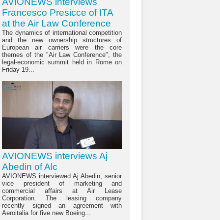
AVIONEWS interviews
Francesco Presicce of ITA
at the Air Law Conference
The dynamics of international competition
and the new ownership structures of
European air carriers were the core
themes of the "Air Law Conference", the
legal-economic summit held in Rome on
Friday 19...
AVIONEWS interviews Aj
Abedin of Alc
AVIONEWS interviewed Aj Abedin, senior
vice president of marketing and
commercial affairs at Air Lease
Corporation. The leasing company
recently signed an agreement with
Aeroitalia for five new Boeing...