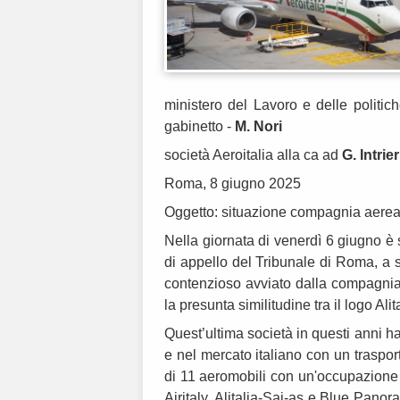
ministero del Lavoro e delle politich
gabinetto -
M. Nori
società Aeroitalia alla ca ad
G. Intrier
Roma, 8 giugno 2025
Oggetto: situazione compagnia aerea A
Nella giornata di venerdì 6 giugno è 
di appello del Tribunale di Roma, a 
contenzioso avviato dalla compagnia,
la presunta similitudine tra il logo Alit
Quest’ultima società in questi anni h
e nel mercato italiano con un traspor
di 11 aeromobili con un'occupazione di
Airitaly, Alitalia-Sai-as e Blue Panor