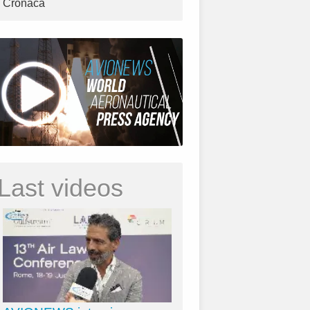
Cronaca
Last videos