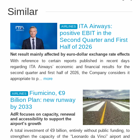
Similar
ITA Airways:
AIRLINES
positive EBIT in the
Second Quarter and First
Half of 2026
Net result mainly affected by euro-dollar exchange rate effects
With reference to certain reports published in recent days
regarding ITA Airways’ economic and financial results for the
second quarter and first half of 2026, the Company considers it
appropriate to p...
more
Fiumicino, €9
AIRLINES
Billion Plan: new runway
by 2033
AdR focuses on capacity, renewal
and accessibility to support the
airport’s growth
A total investment of €9 billion, entirely without public funding, to
strengthen the capacity of the “Leonardo da Vinci” airport and