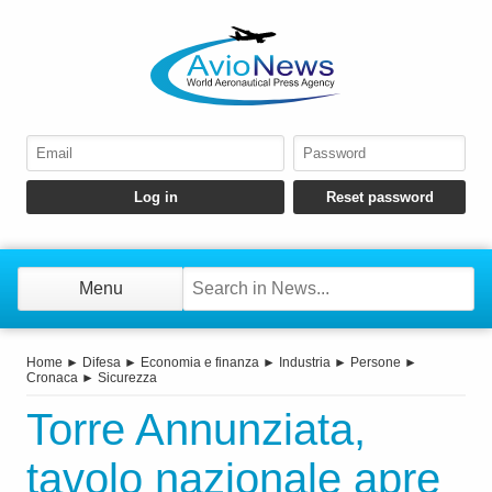
Menu
Home
►
Difesa
►
Economia e finanza
►
Industria
►
Persone
►
Cronaca
►
Sicurezza
Torre Annunziata,
tavolo nazionale apre