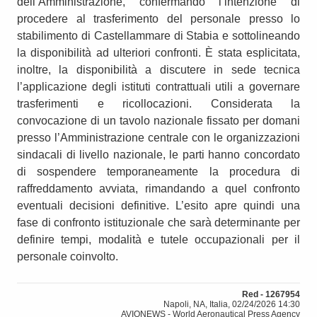
dell’Amministrazione, confermando l’intenzione di
procedere al trasferimento del personale presso lo
stabilimento di Castellammare di Stabia e sottolineando
la disponibilità ad ulteriori confronti. È stata esplicitata,
inoltre, la disponibilità a discutere in sede tecnica
l’applicazione degli istituti contrattuali utili a governare
trasferimenti e ricollocazioni. Considerata la
convocazione di un tavolo nazionale fissato per domani
presso l’Amministrazione centrale con le organizzazioni
sindacali di livello nazionale, le parti hanno concordato
di sospendere temporaneamente la procedura di
raffreddamento avviata, rimandando a quel confronto
eventuali decisioni definitive. L’esito apre quindi una
fase di confronto istituzionale che sarà determinante per
definire tempi, modalità e tutele occupazionali per il
personale coinvolto.
Red - 1267954
Napoli, NA, Italia, 02/24/2026 14:30
AVIONEWS - World Aeronautical Press Agency