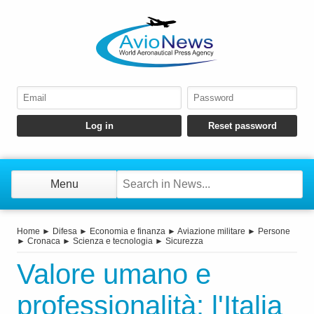
Menu
Home
►
Difesa
►
Economia e finanza
►
Aviazione militare
►
Persone
►
Cronaca
►
Scienza e tecnologia
►
Sicurezza
Valore umano e
professionalità: l'Italia