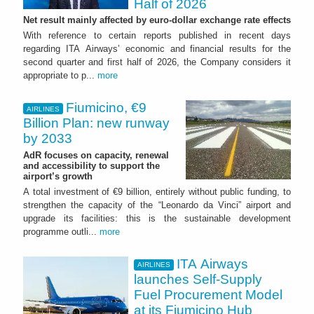
Half of 2026
Net result mainly affected by euro-dollar exchange rate effects
With reference to certain reports published in recent days
regarding ITA Airways’ economic and financial results for the
second quarter and first half of 2026, the Company considers it
appropriate to p...
more
Fiumicino, €9
AIRLINES
Billion Plan: new runway
by 2033
AdR focuses on capacity, renewal
and accessibility to support the
airport’s growth
A total investment of €9 billion, entirely without public funding, to
strengthen the capacity of the “Leonardo da Vinci” airport and
upgrade its facilities: this is the sustainable development
programme outli...
more
ITA Airways
AIRLINES
launches Self-Supply
Fuel Procurement Model
at its Fiumicino Hub