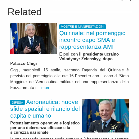
Related
MOSTRE E MANIFESTAZIONI
Quirinale: nel pomeriggio
incontro capo SMA e
rappresentanza AMI
E poi con il presidente ucraino
Volodymyr Zelenskyy, dopo
Palazzo Chigi
Oggi, mercoledì 15 aprile, secondo l'agenda del Quirinale è
previsto nel pomeriggio alle ore 16 l'incontro con il capo di Stato
Maggiore dell'Aeronautica militare ed una rappresentanza della
Forza armata i...
more
Aeronautica: nuove
DIFESA
sfide spaziali e rilancio del
capitale umano
Potenziamento operativo e logistico
per una deterrenza efficace e la
sicurezza nazionale