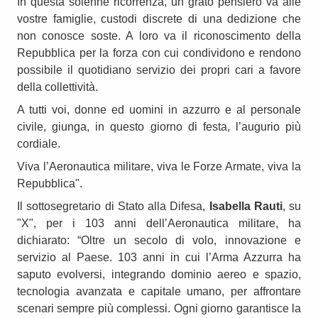
In questa solenne ricorrenza, un grato pensiero va alle
vostre famiglie, custodi discrete di una dedizione che
non conosce soste. A loro va il riconoscimento della
Repubblica per la forza con cui condividono e rendono
possibile il quotidiano servizio dei propri cari a favore
della collettività.
A tutti voi, donne ed uomini in azzurro e al personale
civile, giunga, in questo giorno di festa, l’augurio più
cordiale.
Viva l’Aeronautica militare, viva le Forze Armate, viva la
Repubblica".
Il sottosegretario di Stato alla Difesa,
Isabella Rauti
, su
"X", per i 103 anni dell’Aeronautica militare, ha
dichiarato: “Oltre un secolo di volo, innovazione e
servizio al Paese. 103 anni in cui l’Arma Azzurra ha
saputo evolversi, integrando dominio aereo e spazio,
tecnologia avanzata e capitale umano, per affrontare
scenari sempre più complessi. Ogni giorno garantisce la