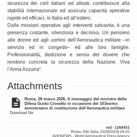
sicurezza dei cieli italiani ed alleati, contribuisce alla
stabilità internazionale ed assicura capacità operative
rapide ed efficaci, in Italia ed all’estero.
Dalle missioni operative agli interventi salvavita, è una
presenza costante, silenziosa e decisiva. Un pensiero
alle donne ed agli uomini dell’Aeronautica militare –in
servizio ed in congedo– ed alle loro famiglie.
Professionalità, dedizione e senso del dovere che
rendono concreta la sicurezza della Nazione. Viva
l’Arma Azzurra“.
Attachments
Roma, 28 marzo 2026. Il messaggio del ministro della
Difesa Guido Crosetto in occasione del 103esimo
anniversario di costituzione dell'Aeronautica militare
Download file
red - 1268451
Roma, RM, Italia, 03/30/2026 09:20
AVIONEWS - World Aeronautical Press Agency