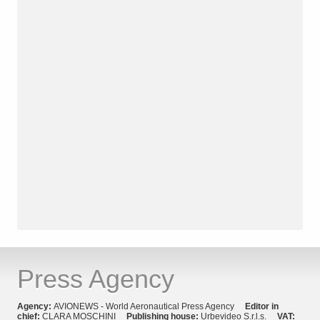
Press Agency
Agency:
AVIONEWS - World Aeronautical Press Agency
Editor in
chief:
CLARA MOSCHINI
Publishing house:
Urbevideo S.r.l.s.
VAT: