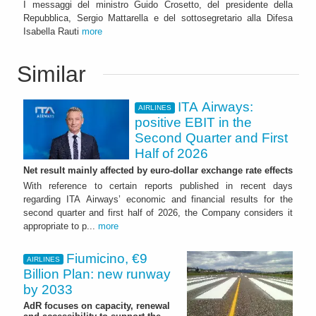
I messaggi del ministro Guido Crosetto, del presidente della
Repubblica, Sergio Mattarella e del sottosegretario alla Difesa
Isabella Rauti
more
Similar
ITA Airways:
AIRLINES
positive EBIT in the
Second Quarter and First
Half of 2026
Net result mainly affected by euro-dollar exchange rate effects
With reference to certain reports published in recent days
regarding ITA Airways’ economic and financial results for the
second quarter and first half of 2026, the Company considers it
appropriate to p...
more
Fiumicino, €9
AIRLINES
Billion Plan: new runway
by 2033
AdR focuses on capacity, renewal