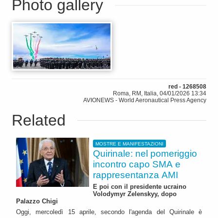
Photo gallery
red - 1268508
Roma, RM, Italia, 04/01/2026 13:34
AVIONEWS - World Aeronautical Press Agency
Related
MOSTRE E MANIFESTAZIONI
Quirinale: nel pomeriggio
incontro capo SMA e
rappresentanza AMI
E poi con il presidente ucraino
Volodymyr Zelenskyy, dopo
Palazzo Chigi
Oggi, mercoledì 15 aprile, secondo l'agenda del Quirinale è