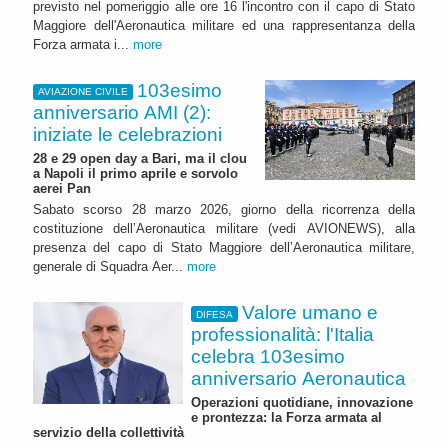
previsto nel pomeriggio alle ore 16 l'incontro con il capo di Stato
Maggiore dell'Aeronautica militare ed una rappresentanza della
Forza armata i...
more
103esimo
AVIAZIONE CIVILE
anniversario AMI (2):
iniziate le celebrazioni
28 e 29 open day a Bari, ma il clou
a Napoli il primo aprile e sorvolo
aerei Pan
Sabato scorso 28 marzo 2026, giorno della ricorrenza della
costituzione dell’Aeronautica militare (vedi AVIONEWS), alla
presenza del capo di Stato Maggiore dell’Aeronautica militare,
generale di Squadra Aer...
more
Valore umano e
DIFESA
professionalità: l'Italia
celebra 103esimo
anniversario Aeronautica
Operazioni quotidiane, innovazione
e prontezza: la Forza armata al
servizio della collettività