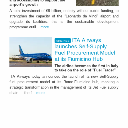
and accessibility to support the
airport’s growth
A total investment of €9 billion, entirely without public funding, to
strengthen the capacity of the “Leonardo da Vinci” airport and
upgrade its facilities: this is the sustainable development
programme outli...
more
ITA Airways
AIRLINES
launches Self-Supply
Fuel Procurement Model
at its Fiumicino Hub
The airline becomes the first in Italy
to take on the role of "Fuel Trader"
ITA Airways today announced the launch of its new Self-Supply
fuel procurement model at its Rome-Fiumicino hub, marking a
strategic transformation in the management of its Jet Fuel supply
chain — the f...
more