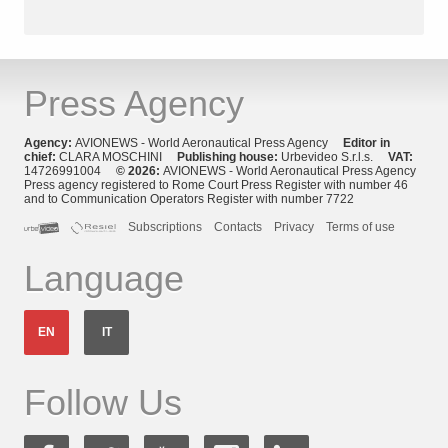
Press Agency
Agency:
AVIONEWS - World Aeronautical Press Agency
Editor in
chief:
CLARA MOSCHINI
Publishing house:
Urbevideo S.r.l.s.
VAT:
14726991004
© 2026:
AVIONEWS - World Aeronautical Press Agency
Press agency registered to Rome Court Press Register with number 46
and to Communication Operators Register with number 7722
Subscriptions
Contacts
Privacy
Terms of use
Language
EN
IT
Follow Us