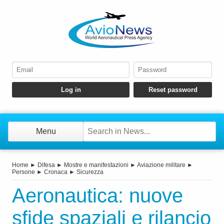
Menu
Home
►
Difesa
►
Mostre e manifestazioni
►
Aviazione militare
►
Persone
►
Cronaca
►
Sicurezza
Aeronautica: nuove
sfide spaziali e rilancio