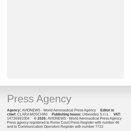
Press Agency
Agency:
AVIONEWS - World Aeronautical Press Agency
Editor in
chief:
CLARA MOSCHINI
Publishing house:
Urbevideo S.r.l.s.
VAT:
14726991004
© 2026:
AVIONEWS - World Aeronautical Press Agency
Press agency registered to Rome Court Press Register with number 46
and to Communication Operators Register with number 7722