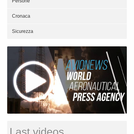
Persone
Cronaca
Sicurezza
Last videos