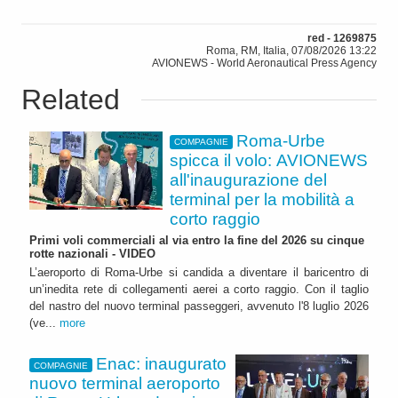
red - 1269875
Roma, RM, Italia, 07/08/2026 13:22
AVIONEWS - World Aeronautical Press Agency
Related
Roma-Urbe
COMPAGNIE
spicca il volo: AVIONEWS
all'inaugurazione del
terminal per la mobilità a
corto raggio
Primi voli commerciali al via entro la fine del 2026 su cinque
rotte nazionali - VIDEO
L’aeroporto di Roma-Urbe si candida a diventare il baricentro di
un’inedita rete di collegamenti aerei a corto raggio. Con il taglio
del nastro del nuovo terminal passeggeri, avvenuto l'8 luglio 2026
(ve...
more
Enac: inaugurato
COMPAGNIE
nuovo terminal aeroporto