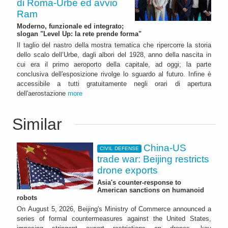
di Roma-Urbe ed avvio
Ram
Moderno, funzionale ed integrato;
slogan "Level Up: la rete prende forma"
Il taglio del nastro della mostra tematica che ripercorre la storia
dello scalo dell’Urbe, dagli albori del 1928, anno della nascita in
cui era il primo aeroporto della capitale, ad oggi; la parte
conclusiva dell'esposizione rivolge lo sguardo al futuro. Infine è
accessibile a tutti gratuitamente negli orari di apertura
dell'aerostazione
more
Similar
China-US
CIVIL DEFENSE
trade war: Beijing restricts
drone exports
Asia's counter-response to
American sanctions on humanoid
robots
On August 5, 2026, Beijing's Ministry of Commerce announced a
series of formal countermeasures against the United States,