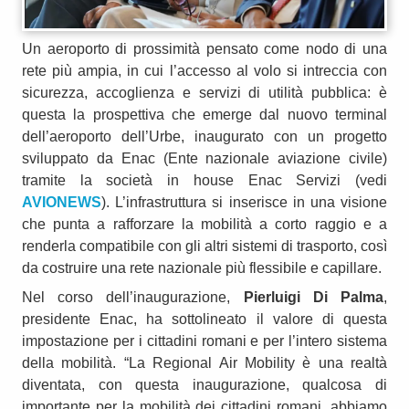
Un aeroporto di prossimità pensato come nodo di una
rete più ampia, in cui l’accesso al volo si intreccia con
sicurezza, accoglienza e servizi di utilità pubblica: è
questa la prospettiva che emerge dal nuovo terminal
dell’aeroporto dell’Urbe, inaugurato con un progetto
sviluppato da Enac (Ente nazionale aviazione civile)
tramite la società in house Enac Servizi (vedi
AVIONEWS
). L’infrastruttura si inserisce in una visione
che punta a rafforzare la mobilità a corto raggio e a
renderla compatibile con gli altri sistemi di trasporto, così
da costruire una rete nazionale più flessibile e capillare.
Nel corso dell’inaugurazione,
Pierluigi Di Palma
,
presidente Enac, ha sottolineato il valore di questa
impostazione per i cittadini romani e per l’intero sistema
della mobilità. “La Regional Air Mobility è una realtà
diventata, con questa inaugurazione, qualcosa di
importante per la mobilità dei cittadini romani, abbiamo