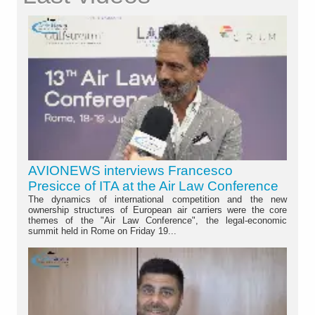
AVIONEWS interviews Francesco
Presicce of ITA at the Air Law Conference
The dynamics of international competition and the new
ownership structures of European air carriers were the core
themes of the "Air Law Conference", the legal-economic
summit held in Rome on Friday 19...