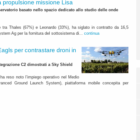
a propulsione missione Lisa
servatorio basato nello spazio dedicato allo studio delle onde
e tra Thales (67%) e Leonardo (33%), ha siglato in contratto da 16,5
ystem Ag per la fornitura del sottosistema di...
continua
gls per contrastare droni in
tegrazione C2 dimostrati a Sky Shield
ha reso noto l’impiego operativo nel Medio
dvanced Ground Launch System), piattaforma mobile concepita per