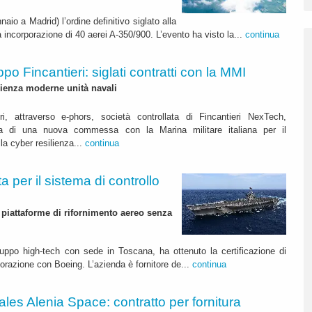
aio a Madrid) l’ordine definitivo siglato alla
a incorporazione di 40 aerei A-350/900. L’evento ha visto la...
continua
po Fincantieri: siglati contratti con la MMI
ilienza moderne unità navali
ri, attraverso e-phors, società controllata di Fincantieri NexTech,
ma di una nuova commessa con la Marina militare italiana per il
a cyber resilienza...
continua
a per il sistema di controllo
 piattaforme di rifornimento aereo senza
ruppo high-tech con sede in Toscana, ha ottenuto la certificazione di
borazione con Boeing. L’azienda è fornitore de...
continua
ales Alenia Space: contratto per fornitura