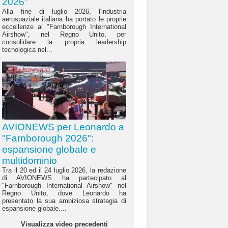
2026"
Alla fine di luglio 2026, l'industria
aerospaziale italiana ha portato le proprie
eccellenze al "Farnborough International
Airshow", nel Regno Unito, per
consolidare la propria leadership
tecnologica nel...
AVIONEWS per Leonardo a
"Farnborough 2026":
espansione globale e
multidominio
Tra il 20 ed il 24 luglio 2026, la redazione
di AVIONEWS ha partecipato al
"Farnborough International Airshow" nel
Regno Unito, dove Leonardo ha
presentato la sua ambiziosa strategia di
espansione globale....
Visualizza video precedenti