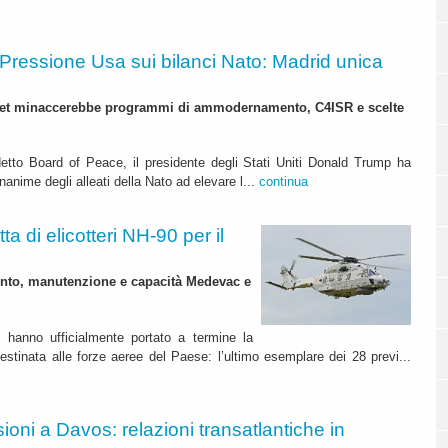
Pressione Usa sui bilanci Nato: Madrid unica
t minaccerebbe programmi di ammodernamento, C4ISR e scelte
detto Board of Peace, il presidente degli Stati Uniti Donald Trump ha
anime degli alleati della Nato ad elevare l...
continua
a di elicotteri NH-90 per il
nto, manutenzione e capacità Medevac e
o hanno ufficialmente portato a termine la
0 destinata alle forze aeree del Paese: l’ultimo esemplare dei 28 previ...
ioni a Davos: relazioni transatlantiche in