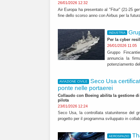
26/01/2026 12:32
Air Europa ha presentato al "Fitur" (21-25 genn
fine dello scorso anno con Airbus per la futur
Grup
INDUSTRIA
Per la cyber res
26/01/2026 11:05
Gruppo Fincantie
annuncia la fir
potenziamento dell
Seco Usa certificat
AVIAZIONE CIVILE
ponte nelle portaerei
Collaudo con Boeing abilita la gestione di
pilota
23/01/2026 12:24
Seco Usa, la controllata statunitense del g
progetto per il programma sviluppato in colla
Th
AEROSPAZIO