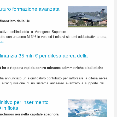
futuro formazione avanzata
finanziato dalla Ue
uttivo dell'industria a Venegono Superiore
tto con un aereo M-346 in volo ed i relativi sistemi addestrativi a terra,
nua
finanzia 35 mln € per difesa aerea della
à Isr e risposta rapida contro minacce asimmetriche e balistiche
a annunciato un significativo contributo per rafforzare la difesa aerea
i all’acquisizione di un sistema antiaereo avanzato a supporto del...
initivo per inserimento
in flotta
nclusosi ieri nella capitale spagnola