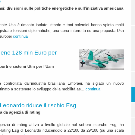
e
i: divisioni sulle politiche energetiche e sull'iniziativa americana
ente Usa è rimasto isolato: ritardo e toni polemici hanno spinto molti
egistrate tensioni diplomatiche, una cena interrotta ed una proposta Usa
 europei
continua
ttiene 128 mln Euro per
iporti e sistemi Utm per l'Uam
a controllata dall'industria brasiliana Embraer, ha siglato un nuovo
tinato a sostenere lo sviluppo della mobilità ae...
continua
Leonardo riduce il rischio Esg
 da agenzia di rating
genzia di rating attiva a livello globale nel settore ricerche Esg, ha
k Rating Esg di Leonardo riducendolo a 22/100 da 29/100 (su una scala