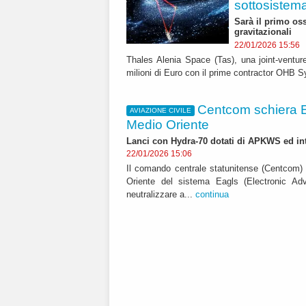
sottosistem
Sarà il primo os
gravitazionali
22/01/2026 15:56
Thales Alenia Space (Tas), una joint-ventur
milioni di Euro con il prime contractor OHB S
Centcom schiera Ea
AVIAZIONE CIVILE
Medio Oriente
Lanci con Hydra-70 dotati di APKWS ed in
22/01/2026 15:06
Il comando centrale statunitense (Centcom) 
Oriente del sistema Eagls (Electronic A
neutralizzare a...
continua