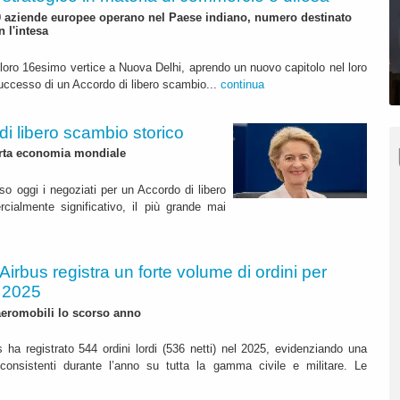
0 aziende europee operano nel Paese indiano, numero destinato
 l'intesa
 loro 16esimo vertice a Nuova Delhi, aprendo un nuovo capitolo nel loro
successo di un Accordo di libero scambio...
continua
di libero scambio storico
uarta economia mondiale
so oggi i negoziati per un Accordo di libero
ialmente significativo, il più grande mai
Airbus registra un forte volume di ordini per
l 2025
aeromobili lo scorso anno
s ha registrato 544 ordini lordi (536 netti) nel 2025, evidenziando una
consistenti durante l’anno su tutta la gamma civile e militare. Le