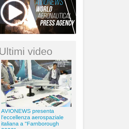
Ultimi video
AVIONEWS presenta
l'eccellenza aerospaziale
italiana a "Farnborough